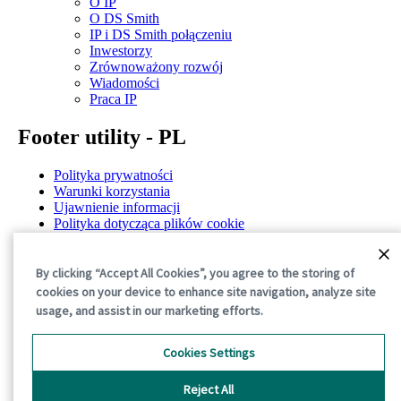
O IP
O DS Smith
IP i DS Smith połączeniu
Inwestorzy
Zrównoważony rozwój
Wiadomości
Praca IP
Footer utility - PL
Polityka prywatności
Warunki korzystania
Ujawnienie informacji
Polityka dotycząca plików cookie
Ogólne warunki
©2026 International Paper. All Rights Reserved.
By clicking “Accept All Cookies”, you agree to the storing of
cookies on your device to enhance site navigation, analyze site
usage, and assist in our marketing efforts.
Cookies Settings
Reject All