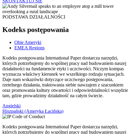
SKONTAKTUJ SIĘ
PODSTAWA DZIAŁALNOŚCI
Kodeks postępowania
Obie Ameryki
EMEA Regions
Kodeks postępowania International Paper dostarcza narzędzi,
których potrzebujemy do wspólnej pracy nad budowaniem naszej
działalności na fundamencie etyki i uczciwości. Niczym kompas
wyznacza właściwy kierunek we wszelkiego rodzaju sytuacjach.
Daje nam wskazówki dotyczące uczciwego postępowania,
rzetelnego działania, traktowania siebie nawzajem z szacunkiem
oraz promowania kultury otwartości i odpowiedzialności wszędzie
tam, gdzie prowadzimy działalność na całym świecie.
Angielski
Hiszpański (Ameryka Łacińska)
Kodeks postępowania International Paper dostarcza narzędzi,
których potrzebujemy do wspólnej pracy nad budowaniem naszej