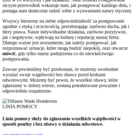
niczym przewodnik wskazuje nam, jak postępować każdego dnia, i
pomaga nam skutecznie radzić sobie z wyzwaniami natury etycznej.
Wszyscy bierzemy na siebie odpowiedzialność za postępowanie
zgodnie z etyką i uczciwością, przestrzegając zarówno ducha, jak i
litery prawa. Nasze indywidualne działania, zarówno pozytywne,
jak i negatywne, wpływają na kulturę i reputację naszej firmy.
Dlatego ważne jest zrozumienie, jak należy postępować, jak
rozpoznawać sytuacje, które mogą budzić niepokój, oraz otwarcie
mówić
, gdy tylko mamy podejrzenia co do niewłaściwego
postępowania.
Zawsze powinniśmy być przekonani, że możemy swobodnie
wyrażać swoje wątpliwości bez obawy przed krokami
odwetowymi. Możemy być pewni, że wszelkie obawy, które
zgłaszamy w dobrej wierze, zostaną potraktowane poważnie i
odpowiednio rozpatrzone.
LINIA POMOCY
Linia pomocy służy do zgłaszania wszelkich wątpliwości w
sposób poufny i bez obawy o działania odwetowe.