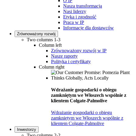
O IP
Nasza transformacja
Nasi liderzy
Etyka i zgodność
Praca w IP
Informacje dla dostawców
Zrównoważony rozwój
Two columns 1-3
Column left
Zrównoważony rozwój w IP
Nasze raporty
Polityka i certyfikaty
Column right
Wdrażanie gospodarki o obiegu
zamkniętym we Włoszech wspólnie z
klientem Colgate-Palmolive
Wdrażanie gospodarki o obiegu
zamkniętym we Włoszech wspólnie z
klientem Colgate-Palmolive
Inwestorzy
Two columns 2-2