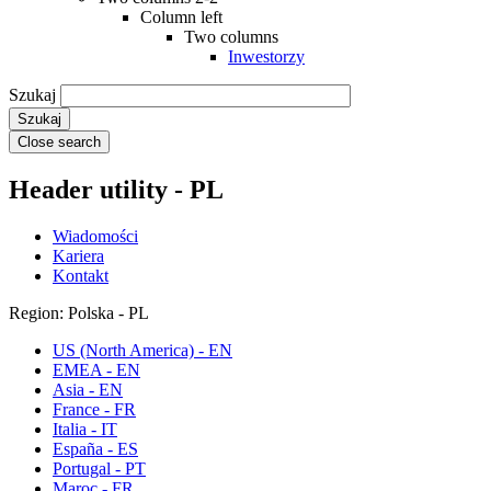
Column left
Two columns
Inwestorzy
Szukaj
Close search
Header utility - PL
Wiadomości
Kariera
Kontakt
Region: Polska - PL
US (North America) - EN
EMEA - EN
Asia - EN
France - FR
Italia - IT
España - ES
Portugal - PT
Maroc - FR