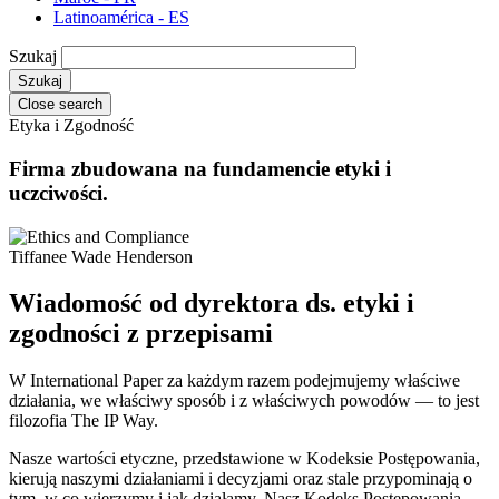
Latinoamérica - ES
Szukaj
Close search
Etyka i Zgodność
Firma zbudowana na fundamencie etyki i
uczciwości.
Tiffanee Wade Henderson
Wiadomość od dyrektora ds. etyki i
zgodności z przepisami
W International Paper za każdym razem podejmujemy właściwe
działania, we właściwy sposób i z właściwych powodów — to jest
filozofia The IP Way.
Nasze wartości etyczne, przedstawione w Kodeksie Postępowania,
kierują naszymi działaniami i decyzjami oraz stale przypominają o
tym, w co wierzymy i jak działamy. Nasz Kodeks Postępowania