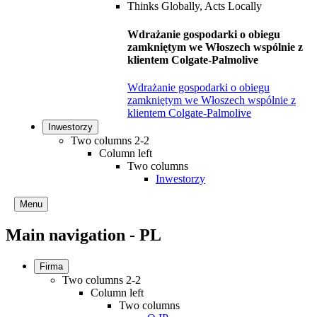
Wdrażanie gospodarki o obiegu
zamkniętym we Włoszech wspólnie z
klientem Colgate-Palmolive
Wdrażanie gospodarki o obiegu
zamkniętym we Włoszech wspólnie z
klientem Colgate-Palmolive
Inwestorzy
Two columns 2-2
Column left
Two columns
Inwestorzy
Menu
Main navigation - PL
Firma
Two columns 2-2
Column left
Two columns