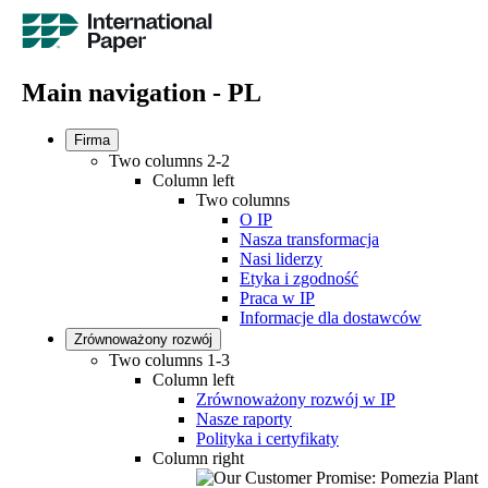
Main navigation - PL
Firma
Two columns 2-2
Column left
Two columns
O IP
Nasza transformacja
Nasi liderzy
Etyka i zgodność
Praca w IP
Informacje dla dostawców
Zrównoważony rozwój
Two columns 1-3
Column left
Zrównoważony rozwój w IP
Nasze raporty
Polityka i certyfikaty
Column right