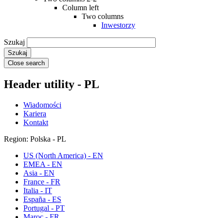
Column left
Two columns
Inwestorzy
Szukaj
Close search
Header utility - PL
Wiadomości
Kariera
Kontakt
Region: Polska - PL
US (North America) - EN
EMEA - EN
Asia - EN
France - FR
Italia - IT
España - ES
Portugal - PT
Maroc - FR