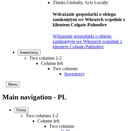
Wdrażanie gospodarki o obiegu
zamkniętym we Włoszech wspólnie z
klientem Colgate-Palmolive
Wdrażanie gospodarki o obiegu
zamkniętym we Włoszech wspólnie z
klientem Colgate-Palmolive
Inwestorzy
Two columns 2-2
Column left
Two columns
Inwestorzy
Menu
Main navigation - PL
Firma
Two columns 2-2
Column left
Two columns