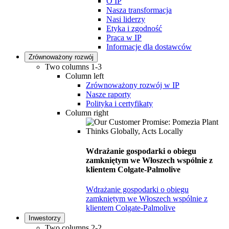
O IP
Nasza transformacja
Nasi liderzy
Etyka i zgodność
Praca w IP
Informacje dla dostawców
Zrównoważony rozwój
Two columns 1-3
Column left
Zrównoważony rozwój w IP
Nasze raporty
Polityka i certyfikaty
Column right
Wdrażanie gospodarki o obiegu
zamkniętym we Włoszech wspólnie z
klientem Colgate-Palmolive
Wdrażanie gospodarki o obiegu
zamkniętym we Włoszech wspólnie z
klientem Colgate-Palmolive
Inwestorzy
Two columns 2-2