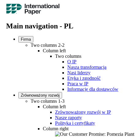
Main navigation - PL
Firma
Two columns 2-2
Column left
Two columns
O IP
Nasza transformacja
Nasi liderzy
Etyka i zgodność
Praca w IP
Informacje dla dostawców
Zrównoważony rozwój
Two columns 1-3
Column left
Zrównoważony rozwój w IP
Nasze raporty
Polityka i certyfikaty
Column right