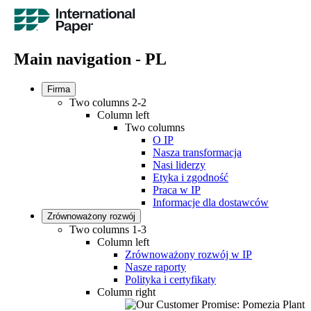
Main navigation - PL
Firma
Two columns 2-2
Column left
Two columns
O IP
Nasza transformacja
Nasi liderzy
Etyka i zgodność
Praca w IP
Informacje dla dostawców
Zrównoważony rozwój
Two columns 1-3
Column left
Zrównoważony rozwój w IP
Nasze raporty
Polityka i certyfikaty
Column right