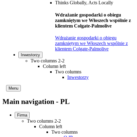
Wdrażanie gospodarki o obiegu
zamkniętym we Włoszech wspólnie z
klientem Colgate-Palmolive
Wdrażanie gospodarki o obiegu
zamkniętym we Włoszech wspólnie z
klientem Colgate-Palmolive
Inwestorzy
Two columns 2-2
Column left
Two columns
Inwestorzy
Menu
Main navigation - PL
Firma
Two columns 2-2
Column left
Two columns