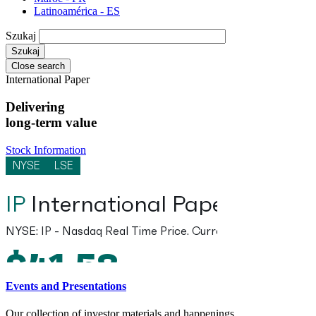
Latinoamérica - ES
Szukaj
Close search
International Paper
Delivering
long-term value
Stock Information
Events and Presentations
Our collection of investor materials and happenings