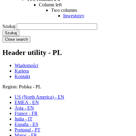
Column left
Two columns
Inwestorzy
Szukaj
Close search
Header utility - PL
Wiadomości
Kariera
Kontakt
Region: Polska - PL
US (North America) - EN
EMEA - EN
Asia - EN
France - FR
Italia - IT
España - ES
Portugal - PT
Maroc - FR