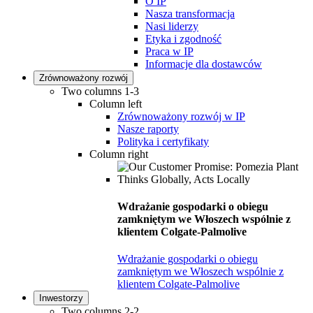
O IP
Nasza transformacja
Nasi liderzy
Etyka i zgodność
Praca w IP
Informacje dla dostawców
Zrównoważony rozwój
Two columns 1-3
Column left
Zrównoważony rozwój w IP
Nasze raporty
Polityka i certyfikaty
Column right
Wdrażanie gospodarki o obiegu
zamkniętym we Włoszech wspólnie z
klientem Colgate-Palmolive
Wdrażanie gospodarki o obiegu
zamkniętym we Włoszech wspólnie z
klientem Colgate-Palmolive
Inwestorzy
Two columns 2-2