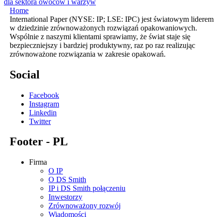
dla sektora owoców i warzyw
Home
International Paper (NYSE: IP; LSE: IPC) jest światowym liderem
w dziedzinie zrównoważonych rozwiązań opakowaniowych.
Wspólnie z naszymi klientami sprawiamy, że świat staje się
bezpieczniejszy i bardziej produktywny, raz po raz realizując
zrównoważone rozwiązania w zakresie opakowań.
Social
Facebook
Instagram
Linkedin
Twitter
Footer - PL
Firma
O IP
O DS Smith
IP i DS Smith połączeniu
Inwestorzy
Zrównoważony rozwój
Wiadomości