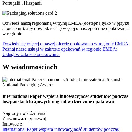
Portugalii i Hiszpanii.
Odwiedź naszą regionalną witrynę EMEA (dostępną tylko w języku
angielskim), aby dowiedzieć się więcej o naszej ofercie opakowania
w regionie.
Dowiedz się więcej o naszej ofercie opakowania w regionie EMEA
Poznaj nasze usługi w zakresie opakowań w regionie EMEA:
Usługi w zakresie opakowania
W wiadomościach
International Paper wspiera innowacyjność studentów podczas
hiszpańskich krajowych nagród w dziedzinie opakowań
Nagrody i wyróżnienia
Zrównoważony rozwój
Innowacje
International Paper wspiera innowacyjność studentów podczas