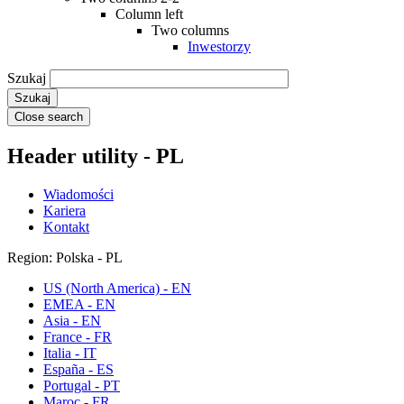
Column left
Two columns
Inwestorzy
Szukaj
Close search
Header utility - PL
Wiadomości
Kariera
Kontakt
Region: Polska - PL
US (North America) - EN
EMEA - EN
Asia - EN
France - FR
Italia - IT
España - ES
Portugal - PT
Maroc - FR