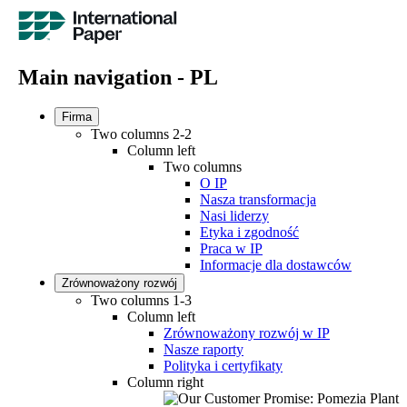
Main navigation - PL
Firma
Two columns 2-2
Column left
Two columns
O IP
Nasza transformacja
Nasi liderzy
Etyka i zgodność
Praca w IP
Informacje dla dostawców
Zrównoważony rozwój
Two columns 1-3
Column left
Zrównoważony rozwój w IP
Nasze raporty
Polityka i certyfikaty
Column right