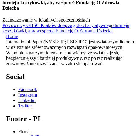
turnieju koszykówki, aby wesprzeć Fundację O Zdrowia
Dziecka
Zaangażowanie w lokalnych społecznościach
Pracownicy GBSC Kraków dołączają do charytatywnego turnieju
koszykówki, aby wesprzeć Fundację O Zdrowia Dziecka
Home
International Paper (NYSE: IP; LSE: IPC) jest światowym liderem
w dziedzinie zrównoważonych rozwiązań opakowaniowych.
Wspólnie z naszymi klientami sprawiamy, że świat staje się
bezpieczniejszy i bardziej produktywny, raz po raz realizując
zrównoważone rozwiązania w zakresie opakowań.
Social
Facebook
Instagram
Linkedin
Twitter
Footer - PL
Firma