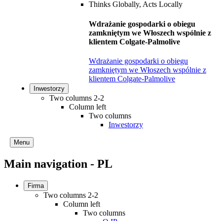
Wdrażanie gospodarki o obiegu
zamkniętym we Włoszech wspólnie z
klientem Colgate-Palmolive
Wdrażanie gospodarki o obiegu
zamkniętym we Włoszech wspólnie z
klientem Colgate-Palmolive
Inwestorzy
Two columns 2-2
Column left
Two columns
Inwestorzy
Menu
Main navigation - PL
Firma
Two columns 2-2
Column left
Two columns