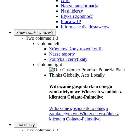
O IP
Nasza transformacja
Nasi liderzy
Etyka i zgodność
Praca w IP
Informacje dla dostawców
Zrównoważony rozwój
Two columns 1-3
Column left
Zrównoważony rozwój w IP
Nasze raporty
Polityka i certyfikaty
Column right
Wdrażanie gospodarki o obiegu
zamkniętym we Włoszech wspólnie z
klientem Colgate-Palmolive
Wdrażanie gospodarki o obiegu
zamkniętym we Włoszech wspólnie z
klientem Colgate-Palmolive
Inwestorzy
Two columns 2-2