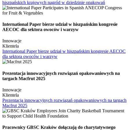
hiszpańskich krajowych nagród w dziedzinie opakowań
International Paper bierze udział w hiszpańskim kongresie
AECOC dla sektora owoców i warzyw
Innowacje
Klientela
International Paper bierze udział w hiszpańskim kongresie AECOC
dla sektora owoców i warzyw
Prezentacja innowacyjnych rozwiązań opakowaniowych na
targach Macfrut 2025
Innowacje
Klientela
Prezentacja innowacyjnych rozwiązań opakowaniowych na targach
Macfrut 2025
Pracownicy GBSC Kraków dołączają do charytatywnego