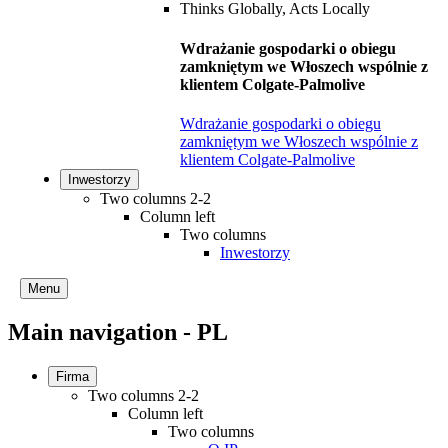
Wdrażanie gospodarki o obiegu
zamkniętym we Włoszech wspólnie z
klientem Colgate-Palmolive
Wdrażanie gospodarki o obiegu
zamkniętym we Włoszech wspólnie z
klientem Colgate-Palmolive
Inwestorzy
Two columns 2-2
Column left
Two columns
Inwestorzy
Menu
Main navigation - PL
Firma
Two columns 2-2
Column left
Two columns