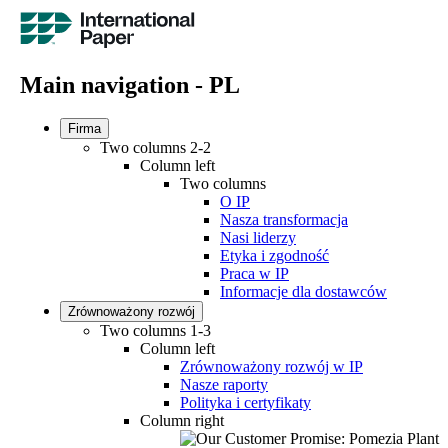
Main navigation - PL
Firma
Two columns 2-2
Column left
Two columns
O IP
Nasza transformacja
Nasi liderzy
Etyka i zgodność
Praca w IP
Informacje dla dostawców
Zrównoważony rozwój
Two columns 1-3
Column left
Zrównoważony rozwój w IP
Nasze raporty
Polityka i certyfikaty
Column right