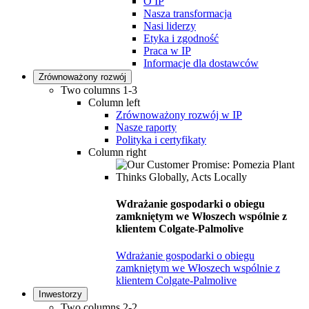
O IP
Nasza transformacja
Nasi liderzy
Etyka i zgodność
Praca w IP
Informacje dla dostawców
Zrównoważony rozwój
Two columns 1-3
Column left
Zrównoważony rozwój w IP
Nasze raporty
Polityka i certyfikaty
Column right
Wdrażanie gospodarki o obiegu
zamkniętym we Włoszech wspólnie z
klientem Colgate-Palmolive
Wdrażanie gospodarki o obiegu
zamkniętym we Włoszech wspólnie z
klientem Colgate-Palmolive
Inwestorzy
Two columns 2-2