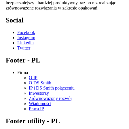
bezpieczniejszy i bardziej produktywny, raz po raz realizując
zrównoważone rozwiązania w zakresie opakowań.
Social
Facebook
Instagram
Linkedin
Twitter
Footer - PL
Firma
O IP
O DS Smith
IP i DS Smith połączeniu
Inwestorzy
Zrównoważony rozwój
Wiadomości
Praca IP
Footer utility - PL