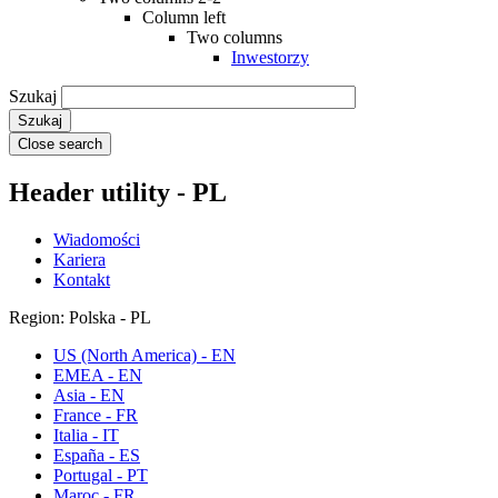
Column left
Two columns
Inwestorzy
Szukaj
Close search
Header utility - PL
Wiadomości
Kariera
Kontakt
Region: Polska - PL
US (North America) - EN
EMEA - EN
Asia - EN
France - FR
Italia - IT
España - ES
Portugal - PT
Maroc - FR