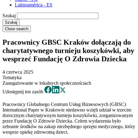
Latinoamérica - ES
Szukaj
Close search
Pracownicy GBSC Kraków dołączają do
charytatywnego turnieju koszykówki, aby
wesprzeć Fundację O Zdrowia Dziecka
4 czerwca 2025
Tematyka
Zaangażowanie w lokalnych społecznościach
Udostępnij ten zasób
Pracownicy Globalnego Centrum Usług Biznesowych (GBSC)
International Paper w Krakowie niedawno wzięli udział w trzecim
dorocznym charytatywnym turnieju koszykówki, zorganizowanym
przez Fundację O Zdrowie Dziecka. Celem wydarzenia było
zebranie środków na zakup niezbędnego sprzętu medycznego, który
wesprze opiekę zdrowotną dzieci.