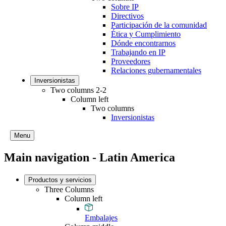
Sobre IP
Directivos
Participación de la comunidad
Ética y Cumplimiento
Dónde encontrarnos
Trabajando en IP
Proveedores
Relaciones gubernamentales
Inversionistas
Two columns 2-2
Column left
Two columns
Inversionistas
Menu
Main navigation - Latin America
Productos y servicios
Three Columns
Column left
Embalajes