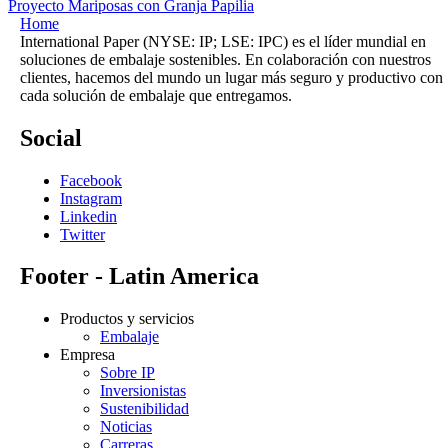
Proyecto Mariposas con Granja Papilia
Home
International Paper (NYSE: IP; LSE: IPC) es el líder mundial en
soluciones de embalaje sostenibles. En colaboración con nuestros
clientes, hacemos del mundo un lugar más seguro y productivo con
cada solución de embalaje que entregamos.
Social
Facebook
Instagram
Linkedin
Twitter
Footer - Latin America
Productos y servicios
Embalaje
Empresa
Sobre IP
Inversionistas
Sustenibilidad
Noticias
Carreras