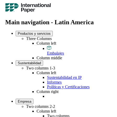
Main navigation - Latin America
Productos y servicios
Three Columns
Column left
Embalajes
Column middle
Sustentabilidad
Two columns 1-3
Column left
Sustentabilidad en IP
Informes
Políticas y Certificaciones
Column right
Empresa
Two columns 2-2
Column left
Two columns