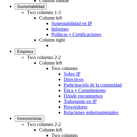
Column middle
Sustentabilidad
Two columns 1-3
Column left
Sustentabilidad en IP
Informes
Políticas y Certificaciones
Column right
Empresa
Two columns 2-2
Column left
Two columns
Sobre IP
Directivos
Participación de la comunidad
Ética y Cumplimiento
Dónde encontrarnos
Trabajando en IP
Proveedores
Relaciones gubernamentales
Inversionistas
Two columns 2-2
Column left
Two columns