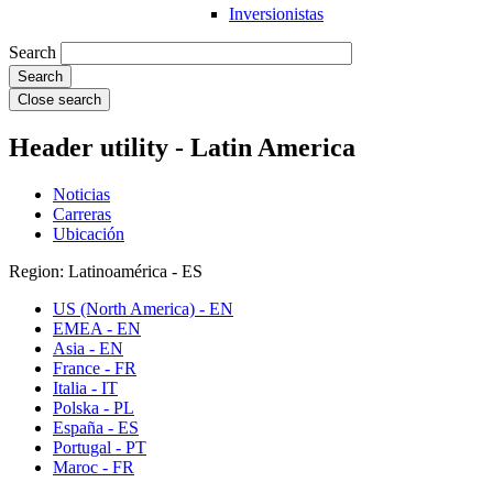
Inversionistas
Search
Close search
Header utility - Latin America
Noticias
Carreras
Ubicación
Region: Latinoamérica - ES
US (North America) - EN
EMEA - EN
Asia - EN
France - FR
Italia - IT
Polska - PL
España - ES
Portugal - PT
Maroc - FR