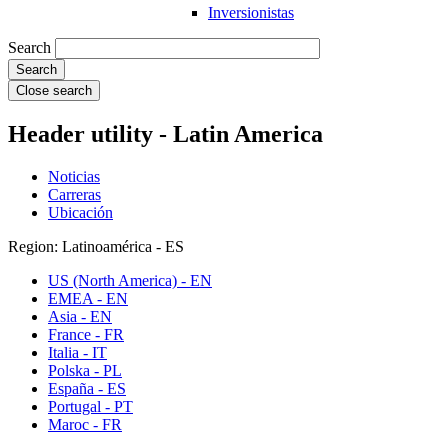
Inversionistas
Search
Close search
Header utility - Latin America
Noticias
Carreras
Ubicación
Region: Latinoamérica - ES
US (North America) - EN
EMEA - EN
Asia - EN
France - FR
Italia - IT
Polska - PL
España - ES
Portugal - PT
Maroc - FR