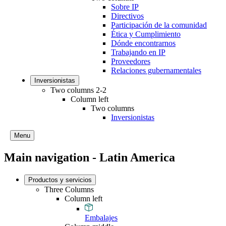
Sobre IP
Directivos
Participación de la comunidad
Ética y Cumplimiento
Dónde encontrarnos
Trabajando en IP
Proveedores
Relaciones gubernamentales
Inversionistas
Two columns 2-2
Column left
Two columns
Inversionistas
Menu
Main navigation - Latin America
Productos y servicios
Three Columns
Column left
Embalajes