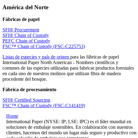
América del Norte
Fábricas de papel
SFI® Procurement
SFI® Chain of Custody
PEFC Chain of Custody
FSC™ Chain of Custody (FSC-C225753)
Listas de especies y país de origen
para las fábricas de papel
International Paper North American - Nombres científicos y
comunes de las especies utilizadas para fabricar productos forestales
en cada uno de nuestros molinos que utilizan fibra de madera
procedente del bosque.
Fábrica de procesamiento
SFI® Certified Sourcing
FSC™ Chain of Custody (FSC-C141419)
Home
International Paper (NYSE: IP; LSE: IPC) es el líder mundial en
soluciones de embalaje sostenibles. En colaboración con nuestros
clientes, hacemos del mundo un lugar más seguro y productivo con