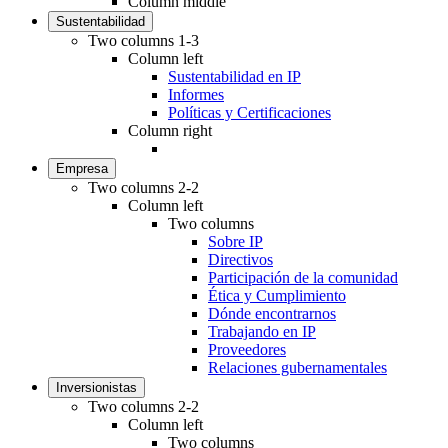
Column middle
Sustentabilidad
Two columns 1-3
Column left
Sustentabilidad en IP
Informes
Políticas y Certificaciones
Column right
Empresa
Two columns 2-2
Column left
Two columns
Sobre IP
Directivos
Participación de la comunidad
Ética y Cumplimiento
Dónde encontrarnos
Trabajando en IP
Proveedores
Relaciones gubernamentales
Inversionistas
Two columns 2-2
Column left
Two columns