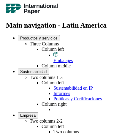
Main navigation - Latin America
Productos y servicios
Three Columns
Column left
Embalajes
Column middle
Sustentabilidad
Two columns 1-3
Column left
Sustentabilidad en IP
Informes
Políticas y Certificaciones
Column right
Empresa
Two columns 2-2
Column left
Two columns