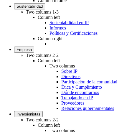
Column middle
Sustentabilidad
Two columns 1-3
Column left
Sustentabilidad en IP
Informes
Políticas y Certificaciones
Column right
Empresa
Two columns 2-2
Column left
Two columns
Sobre IP
Directivos
Participación de la comunidad
Ética y Cumplimiento
Dónde encontrarnos
Trabajando en IP
Proveedores
Relaciones gubernamentales
Inversionistas
Two columns 2-2
Column left
Two columns