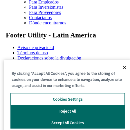
Para Empleados
Para Inversionistas
Para Proveedores
Contáctanos
Dónde encontrarnos
Footer Utility - Latin America
Aviso de privacidad
Términos de uso
Declaraciones sobre la divulgación
Aviso sobre cookies
©2026 International Paper. All Rights Reserved.
By clicking “Accept All Cookies”, you agree to the storing of
cookies on your device to enhance site navigation, analyze site
usage, and assist in our marketing efforts.
Cookies Settings
Reject All
Accept All Cookies