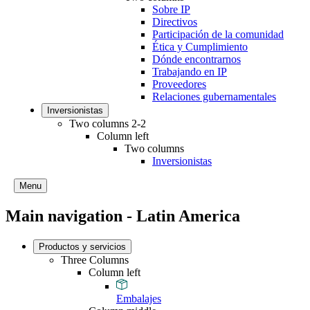
Sobre IP
Directivos
Participación de la comunidad
Ética y Cumplimiento
Dónde encontrarnos
Trabajando en IP
Proveedores
Relaciones gubernamentales
Inversionistas
Two columns 2-2
Column left
Two columns
Inversionistas
Menu
Main navigation - Latin America
Productos y servicios
Three Columns
Column left
Embalajes