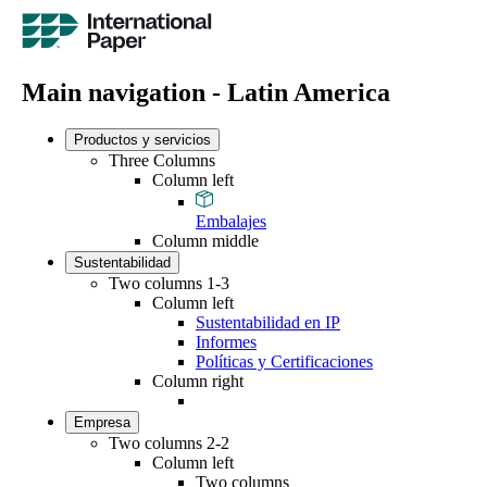
Main navigation - Latin America
Productos y servicios
Three Columns
Column left
Embalajes
Column middle
Sustentabilidad
Two columns 1-3
Column left
Sustentabilidad en IP
Informes
Políticas y Certificaciones
Column right
Empresa
Two columns 2-2
Column left
Two columns