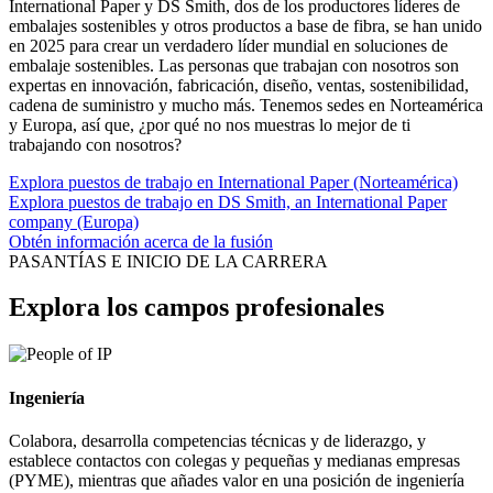
International Paper y DS Smith, dos de los productores líderes de
embalajes sostenibles y otros productos a base de fibra, se han unido
en 2025 para crear un verdadero líder mundial en soluciones de
embalaje sostenibles. Las personas que trabajan con nosotros son
expertas en innovación, fabricación, diseño, ventas, sostenibilidad,
cadena de suministro y mucho más. Tenemos sedes en Norteamérica
y Europa, así que, ¿por qué no nos muestras lo mejor de ti
trabajando con nosotros?
Explora puestos de trabajo en International Paper (Norteamérica)
Explora puestos de trabajo en DS Smith, an International Paper
company (Europa)
Obtén información acerca de la fusión
PASANTÍAS E INICIO DE LA CARRERA
Explora los campos profesionales
Ingeniería
Colabora, desarrolla competencias técnicas y de liderazgo, y
establece contactos con colegas y pequeñas y medianas empresas
(PYME), mientras que añades valor en una posición de ingeniería