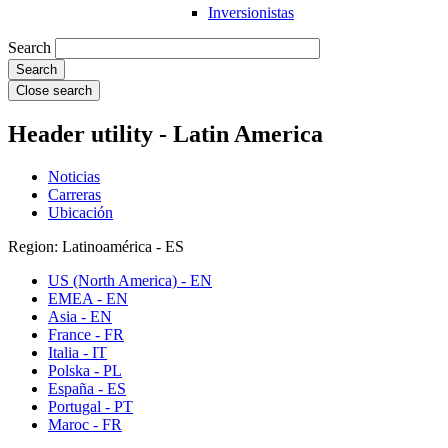
Inversionistas
Search
Close search
Header utility - Latin America
Noticias
Carreras
Ubicación
Region: Latinoamérica - ES
US (North America) - EN
EMEA - EN
Asia - EN
France - FR
Italia - IT
Polska - PL
España - ES
Portugal - PT
Maroc - FR