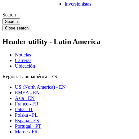
Inversionistas
Search
Close search
Header utility - Latin America
Noticias
Carreras
Ubicación
Region: Latinoamérica - ES
US (North America) - EN
EMEA - EN
Asia - EN
France - FR
Italia - IT
Polska - PL
España - ES
Portugal - PT
Maroc - FR