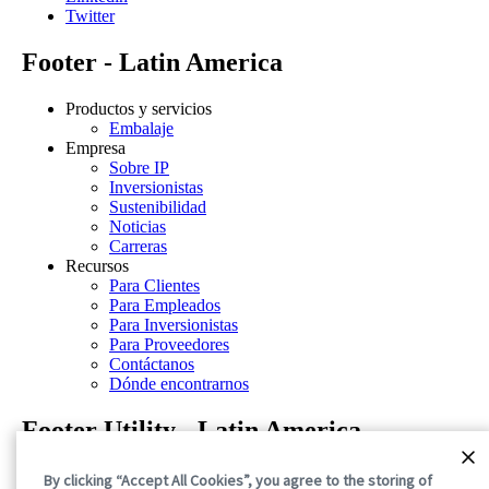
Twitter
Footer - Latin America
Productos y servicios
Embalaje
Empresa
Sobre IP
Inversionistas
Sustenibilidad
Noticias
Carreras
Recursos
Para Clientes
Para Empleados
Para Inversionistas
Para Proveedores
Contáctanos
Dónde encontrarnos
Footer Utility - Latin America
Aviso de privacidad
By clicking “Accept All Cookies”, you agree to the storing of