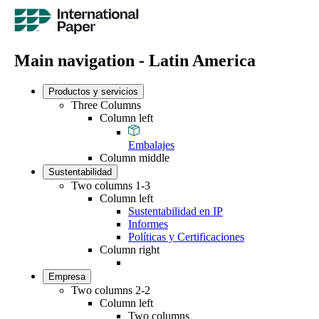
Main navigation - Latin America
Productos y servicios
Three Columns
Column left
Embalajes
Column middle
Sustentabilidad
Two columns 1-3
Column left
Sustentabilidad en IP
Informes
Políticas y Certificaciones
Column right
Empresa
Two columns 2-2
Column left
Two columns