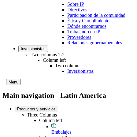
Sobre IP
Directivos
Participación de la comunidad
Ética y Cumplimiento
Dónde encontrarnos
Trabajando en IP
Proveedores
Relaciones gubernamentales
Inversionistas
Two columns 2-2
Column left
Two columns
Inversionistas
Menu
Main navigation - Latin America
Productos y servicios
Three Columns
Column left
Embalajes