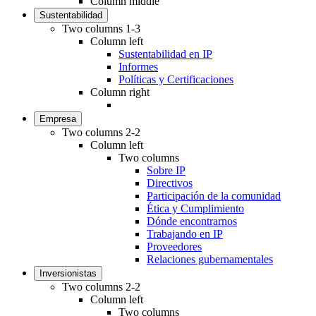
Column middle
Sustentabilidad
Two columns 1-3
Column left
Sustentabilidad en IP
Informes
Políticas y Certificaciones
Column right
Empresa
Two columns 2-2
Column left
Two columns
Sobre IP
Directivos
Participación de la comunidad
Ética y Cumplimiento
Dónde encontrarnos
Trabajando en IP
Proveedores
Relaciones gubernamentales
Inversionistas
Two columns 2-2
Column left
Two columns