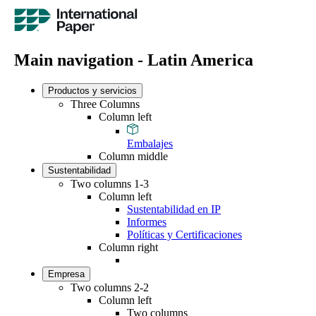
Main navigation - Latin America
Productos y servicios
Three Columns
Column left
Embalajes
Column middle
Sustentabilidad
Two columns 1-3
Column left
Sustentabilidad en IP
Informes
Políticas y Certificaciones
Column right
Empresa
Two columns 2-2
Column left
Two columns