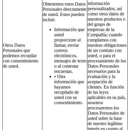
información
Obtenemos estos Datos
personalizados, así
Personales directamente
como otros datos de
de usted. Estos pueden
nuestros productos o
incluir:
del grupo de
Información que
empresas de la
usted
Compañía; cuando
proporcione al
cumplamos con
Otros Datos
llamar, enviar
nuestras obligaciones
Personales que
correos
de un contrato con
podemos recopilar
electrónicos,
usted, o para el
con consentimiento
mensajes de texto
procesamiento de los
de usted.
o al contestar
Datos Personales
encuestas.
necesarios para la
• Otra
evaluación y la
información que
aceptación de
hayamos
clientes. En función
recopilado de
de las leyes
usted con su
aplicables en su país,
consentimiento.
nosotros
procesaremos los
Datos Personales de
usted sobre la base
de nuestro legítimo
interés en cuanto al