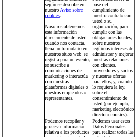
según se describe en
base del
nuestro
Aviso sobre
cumplimiento de
cookies
.
nuestro contrato con
usted o su
Nosotros obtenemos
organización; para
esta información
cumplir con las
directamente de usted
obligaciones locales;
cuando nos contacta,
sobre nuestros
llena un formulario en
legítimos intereses de
nuestros sitios web, se
administrar y mejorar
registra para un evento,
nuestras relaciones
se suscribe a
con clientes,
comunicaciones de
proveedores y socios
marketing o interactúa
y nuestras ofertas
con nuestras
para ellos, y, cuando
plataformas digitales o
lo requiera la ley,
nuestros empleados o
sobre el
representantes.
consentimiento de
usted (por ejemplo,
marketing electrónico
directo o cookies).
Podemos recopilar y
Podemos usar estos
procesar información
Datos Personales
relativa a los productos
para realizar todas las