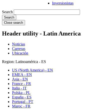
Inversionistas
Search
Close search
Header utility - Latin America
Noticias
Carreras
Ubicación
Region: Latinoamérica - ES
US (North America) - EN
EMEA - EN
Asia - EN
France - FR
Italia - IT
Polska - PL
España - ES
Portugal - PT
Maroc - FR