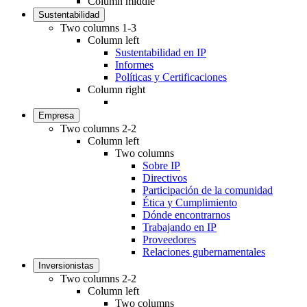
Column middle
Sustentabilidad
Two columns 1-3
Column left
Sustentabilidad en IP
Informes
Políticas y Certificaciones
Column right
Empresa
Two columns 2-2
Column left
Two columns
Sobre IP
Directivos
Participación de la comunidad
Ética y Cumplimiento
Dónde encontrarnos
Trabajando en IP
Proveedores
Relaciones gubernamentales
Inversionistas
Two columns 2-2
Column left
Two columns