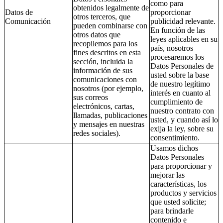
como para
obtenidos legalmente de
Datos de
proporcionar
otros terceros, que
Comunicación
publicidad relevante.
pueden combinarse con
En función de las
otros datos que
leyes aplicables en su
recopilemos para los
país, nosotros
fines descritos en esta
procesaremos los
sección, incluida la
Datos Personales de
información de sus
usted sobre la base
comunicaciones con
de nuestro legítimo
nosotros (por ejemplo,
interés en cuanto al
sus correos
cumplimiento de
electrónicos, cartas,
nuestro contrato con
llamadas, publicaciones
usted, y cuando así lo
y mensajes en nuestras
exija la ley, sobre su
redes sociales).
consentimiento.
Usamos dichos
Datos Personales
para proporcionar y
mejorar las
características, los
productos y servicios
que usted solicite;
para brindarle
contenido e