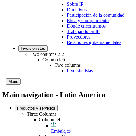
Sobre IP
Directivos
Participación de la comunidad
Ética y Cumplimiento
Dónde encontrarnos
Trabajando en IP
Proveedores
Relaciones gubernamentales
Inversionistas
Two columns 2-2
Column left
Two columns
Inversionistas
Menu
Main navigation - Latin America
Productos y servicios
Three Columns
Column left
Embalajes