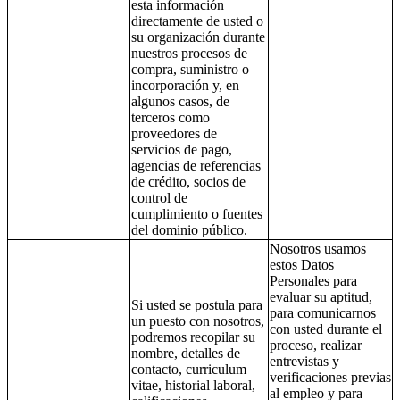
esta información
directamente de usted o
su organización durante
nuestros procesos de
compra, suministro o
incorporación y, en
algunos casos, de
terceros como
proveedores de
servicios de pago,
agencias de referencias
de crédito, socios de
control de
cumplimiento o fuentes
del dominio público.
Nosotros usamos
estos Datos
Personales para
evaluar su aptitud,
Si usted se postula para
para comunicarnos
un puesto con nosotros,
con usted durante el
podremos recopilar su
proceso, realizar
nombre, detalles de
entrevistas y
contacto, curriculum
verificaciones previas
vitae, historial laboral,
al empleo y para