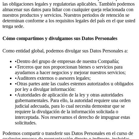
las obligaciones legales y regulatorias aplicables. También podemos
almacenar sus datos para lidiar con cualquier queja relacionada con
nuestros productos y servicios. Nuestros periodos de retención se
determinan conforme a los requisitos legales del país en el que usted
tenga sede.
Cómo compartimos y divulgamos sus Datos Personales
Como entidad global, podemos divulgar sus Datos Personales a:
•Dentro del grupo de empresas de nuestra Compañía;
•Terceros que nos proporcionan bienes o servicios para
ayudarnos a hacer negocios y mejorar nuestros servicios;
•Auditores externos o asesores legales;
•Otras partes ante las cuales estemos autorizados u obligados
por ley a divulgar información:
•Autoridades de aplicación de la ley y otras autoridades
gubernamentales. Para ello, la autoridad requiere una orden
judicial adecuada, para lo cual necesita demostrar que se
requiere la divulgación de la información solicitada o
interceptada. Nos reservamos el derecho de impugnar estas
solicitudes.
Podemos compartir o transferir sus Datos Personales en el curso de
cualquier proceso de reorganización directo o indirecto, incluidas,