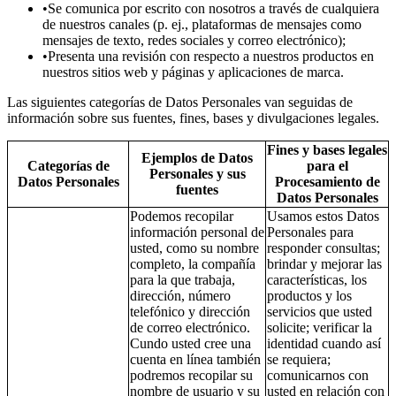
•Se comunica por escrito con nosotros a través de cualquiera
de nuestros canales (p. ej., plataformas de mensajes como
mensajes de texto, redes sociales y correo electrónico);
•Presenta una revisión con respecto a nuestros productos en
nuestros sitios web y páginas y aplicaciones de marca.
Las siguientes categorías de Datos Personales van seguidas de
información sobre sus fuentes, fines, bases y divulgaciones legales.
Fines y bases legales
Ejemplos de Datos
Categorías de
para el
Personales y sus
Datos Personales
Procesamiento de
fuentes
Datos Personales
Podemos recopilar
Usamos estos Datos
información personal de
Personales para
usted, como su nombre
responder consultas;
completo, la compañía
brindar y mejorar las
para la que trabaja,
características, los
dirección, número
productos y los
telefónico y dirección
servicios que usted
de correo electrónico.
solicite; verificar la
Cundo usted cree una
identidad cuando así
cuenta en línea también
se requiera;
podremos recopilar su
comunicarnos con
nombre de usuario y su
usted en relación con