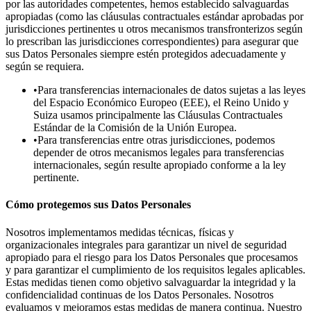
por las autoridades competentes, hemos establecido salvaguardas
apropiadas (como las cláusulas contractuales estándar aprobadas por
jurisdicciones pertinentes u otros mecanismos transfronterizos según
lo prescriban las jurisdicciones correspondientes) para asegurar que
sus Datos Personales siempre estén protegidos adecuadamente y
según se requiera.
•Para transferencias internacionales de datos sujetas a las leyes
del Espacio Económico Europeo (EEE), el Reino Unido y
Suiza usamos principalmente las Cláusulas Contractuales
Estándar de la Comisión de la Unión Europea.
•Para transferencias entre otras jurisdicciones, podemos
depender de otros mecanismos legales para transferencias
internacionales, según resulte apropiado conforme a la ley
pertinente.
Cómo protegemos sus Datos Personales
Nosotros implementamos medidas técnicas, físicas y
organizacionales integrales para garantizar un nivel de seguridad
apropiado para el riesgo para los Datos Personales que procesamos
y para garantizar el cumplimiento de los requisitos legales aplicables.
Estas medidas tienen como objetivo salvaguardar la integridad y la
confidencialidad continuas de los Datos Personales. Nosotros
evaluamos y mejoramos estas medidas de manera continua. Nuestro