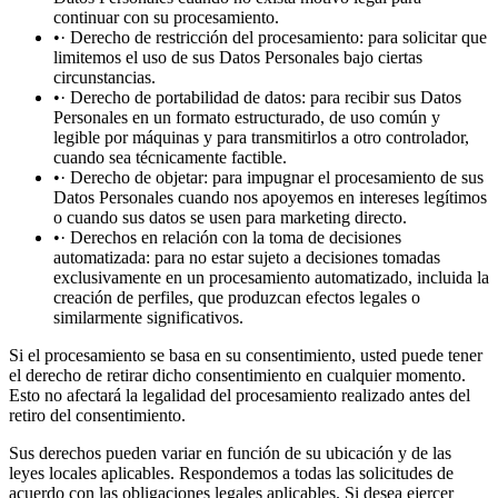
continuar con su procesamiento.
•· Derecho de restricción del procesamiento: para solicitar que
limitemos el uso de sus Datos Personales bajo ciertas
circunstancias.
•· Derecho de portabilidad de datos: para recibir sus Datos
Personales en un formato estructurado, de uso común y
legible por máquinas y para transmitirlos a otro controlador,
cuando sea técnicamente factible.
•· Derecho de objetar: para impugnar el procesamiento de sus
Datos Personales cuando nos apoyemos en intereses legítimos
o cuando sus datos se usen para marketing directo.
•· Derechos en relación con la toma de decisiones
automatizada: para no estar sujeto a decisiones tomadas
exclusivamente en un procesamiento automatizado, incluida la
creación de perfiles, que produzcan efectos legales o
similarmente significativos.
Si el procesamiento se basa en su consentimiento, usted puede tener
el derecho de retirar dicho consentimiento en cualquier momento.
Esto no afectará la legalidad del procesamiento realizado antes del
retiro del consentimiento.
Sus derechos pueden variar en función de su ubicación y de las
leyes locales aplicables. Respondemos a todas las solicitudes de
acuerdo con las obligaciones legales aplicables. Si desea ejercer