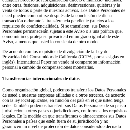
entre otras, fusiones, adquisiciones, desinversiones, quiebras y la
venta de todos o parte de nuestros activos. Los Datos Personales de
usted pueden compartirse después de la conclusión de dicha
transacción o durante la transferencia pendiente (sujetos a los
requisitos de confidencialidad). Si se transfieren, sus Datos
Personales permanecerán sujetas a este Aviso o a una política que,
como mínimo, proteja su privacidad en un grado igual al de este
Aviso, a menos que usted lo consienta de otro modo.
De acuerdo con los requisitos de divulgación de la Ley de
Privacidad del Consumidor de California (CCPA, por sus siglas en
inglés), International Paper no vende ni comparte su información
personal a cambio de compensaciones monetarias.
Transferencias internacionales de datos
Como organización global, podemos transferir los Datos Personales
de usted a nuestras empresas afiliadas o a otros terceros, de acuerdo
con la ley local aplicable, en función del país en el que usted tenga
sede. También podemos transferir sus Datos Personales de su país o
jurisdicción a otros países o jurisdicciones, conforme a los requisitos
legales. En la medida en que transfiramos o almacenemos sus Datos
Personales a países que estén fuera de su jurisdicción y no
garanticen un nivel de protección de datos considerado adecuado