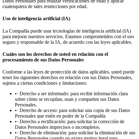
Datos Personales para realizar verificaciones de edad y aplicar
cualesquiera de tales restricciones por edad.
Uso de inteligencia artificial (IA)
La Compañía puede usar tecnologías de inteligencia artificial (IA)
para mejorar nuestros servicios. Estamos comprometidos con el uso
seguro y responsable de la IA, de acuerdo con las leyes aplicables.
Cuáles son los derechos de usted en relación con el
procesamiento de sus Datos Personales
Conforme a las leyes de protección de datos aplicables, usted puede
tener los siguientes derechos en relación con sus Datos Personales,
sujetos a ciertas condiciones y limitaciones:
•· Derecho a ser informado: para recibir información clara
sobre cómo se recopilan, usan y comparten sus Datos
Personales.
•· Derecho de acceso: para solicitar una copia de sus Datos
Personales que estén en poder de la Compañía
•· Derecho a rectificación: para solicitar la corrección de
Datos Personales imprecisos o incompletos.
•· Derecho de eliminación: para solicitar la eliminación de sus
Datos Personales cuando no exista motivo legal para