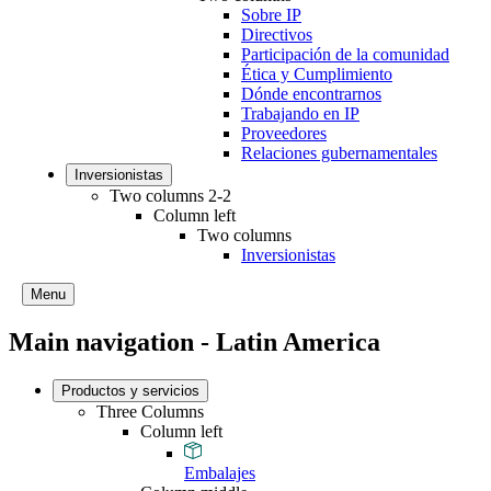
Sobre IP
Directivos
Participación de la comunidad
Ética y Cumplimiento
Dónde encontrarnos
Trabajando en IP
Proveedores
Relaciones gubernamentales
Inversionistas
Two columns 2-2
Column left
Two columns
Inversionistas
Menu
Main navigation - Latin America
Productos y servicios
Three Columns
Column left
Embalajes