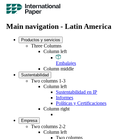
Main navigation - Latin America
Productos y servicios
Three Columns
Column left
Embalajes
Column middle
Sustentabilidad
Two columns 1-3
Column left
Sustentabilidad en IP
Informes
Políticas y Certificaciones
Column right
Empresa
Two columns 2-2
Column left
Two columns