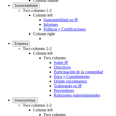
Column middle
Sustentabilidad
Two columns 1-3
Column left
Sustentabilidad en IP
Informes
Políticas y Certificaciones
Column right
Empresa
Two columns 2-2
Column left
Two columns
Sobre IP
Directivos
Participación de la comunidad
Ética y Cumplimiento
Dónde encontrarnos
Trabajando en IP
Proveedores
Relaciones gubernamentales
Inversionistas
Two columns 2-2
Column left
Two columns