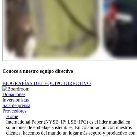
Conoce a nuestro equipo directivo
BIOGRAFÍAS DEL EQUIPO DIRECTIVO
Donaciones
Inversionistas
Sala de prensa
Proveedores
Home
International Paper (NYSE: IP; LSE: IPC) es el líder mundial en
soluciones de embalaje sostenibles. En colaboración con nuestros
clientes, hacemos del mundo un lugar más seguro y productivo con