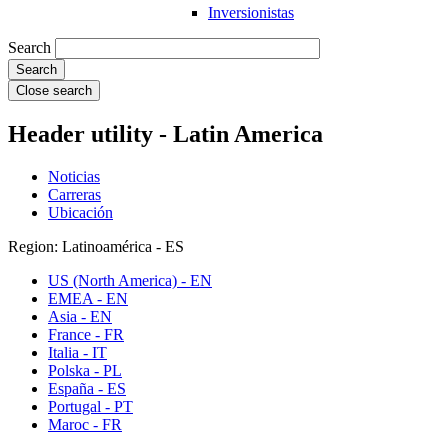
Inversionistas
Search
Close search
Header utility - Latin America
Noticias
Carreras
Ubicación
Region: Latinoamérica - ES
US (North America) - EN
EMEA - EN
Asia - EN
France - FR
Italia - IT
Polska - PL
España - ES
Portugal - PT
Maroc - FR