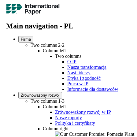
Main navigation - PL
Firma
Two columns 2-2
Column left
Two columns
O IP
Nasza transformacja
Nasi liderzy
Etyka i zgodność
Praca w IP
Informacje dla dostawców
Zrównoważony rozwój
Two columns 1-3
Column left
Zrównoważony rozwój w IP
Nasze raporty
Polityka i certyfikaty
Column right