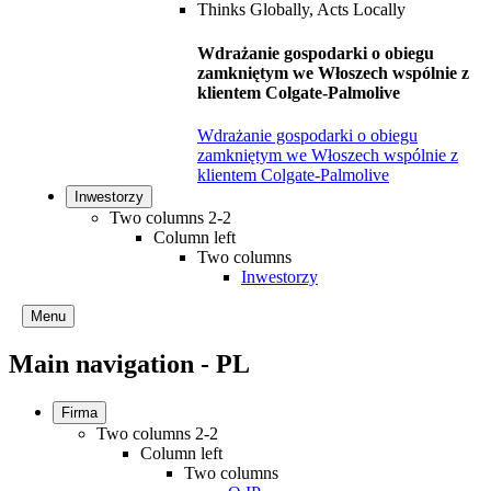
Wdrażanie gospodarki o obiegu
zamkniętym we Włoszech wspólnie z
klientem Colgate-Palmolive
Wdrażanie gospodarki o obiegu
zamkniętym we Włoszech wspólnie z
klientem Colgate-Palmolive
Inwestorzy
Two columns 2-2
Column left
Two columns
Inwestorzy
Menu
Main navigation - PL
Firma
Two columns 2-2
Column left
Two columns