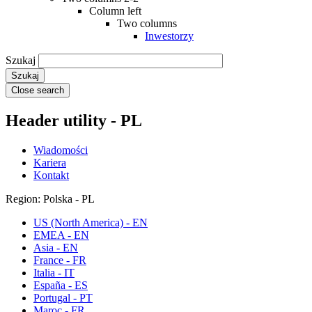
Column left
Two columns
Inwestorzy
Szukaj
Close search
Header utility - PL
Wiadomości
Kariera
Kontakt
Region: Polska - PL
US (North America) - EN
EMEA - EN
Asia - EN
France - FR
Italia - IT
España - ES
Portugal - PT
Maroc - FR