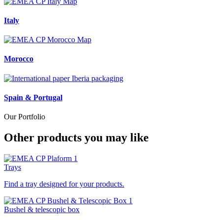
Italy
Morocco
Spain & Portugal
Our Portfolio
Other products you may like
Trays
Find a tray designed for your products.
Bushel & telescopic box