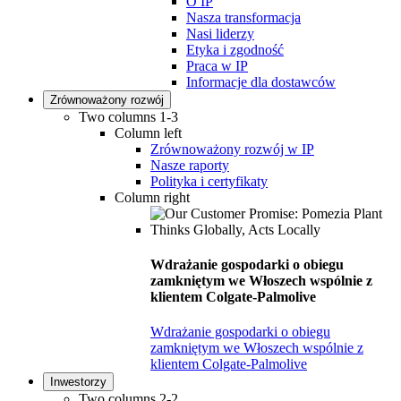
O IP
Nasza transformacja
Nasi liderzy
Etyka i zgodność
Praca w IP
Informacje dla dostawców
Zrównoważony rozwój
Two columns 1-3
Column left
Zrównoważony rozwój w IP
Nasze raporty
Polityka i certyfikaty
Column right
Wdrażanie gospodarki o obiegu
zamkniętym we Włoszech wspólnie z
klientem Colgate-Palmolive
Wdrażanie gospodarki o obiegu
zamkniętym we Włoszech wspólnie z
klientem Colgate-Palmolive
Inwestorzy
Two columns 2-2