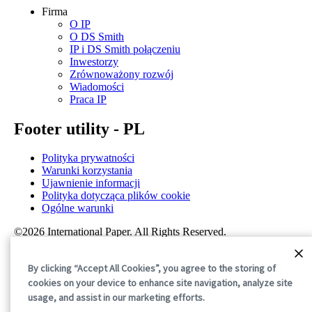
Firma
O IP
O DS Smith
IP i DS Smith połączeniu
Inwestorzy
Zrównoważony rozwój
Wiadomości
Praca IP
Footer utility - PL
Polityka prywatności
Warunki korzystania
Ujawnienie informacji
Polityka dotycząca plików cookie
Ogólne warunki
©2026 International Paper. All Rights Reserved.
By clicking “Accept All Cookies”, you agree to the storing of
cookies on your device to enhance site navigation, analyze site
usage, and assist in our marketing efforts.