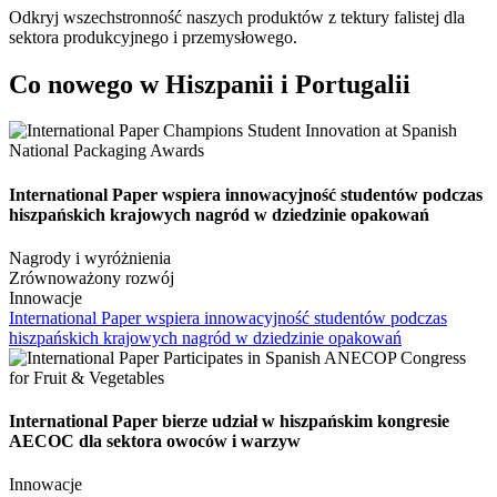
Odkryj wszechstronność naszych produktów z tektury falistej dla
sektora produkcyjnego i przemysłowego.
Co nowego w Hiszpanii i Portugalii
International Paper wspiera innowacyjność studentów podczas
hiszpańskich krajowych nagród w dziedzinie opakowań
Nagrody i wyróżnienia
Zrównoważony rozwój
Innowacje
International Paper wspiera innowacyjność studentów podczas
hiszpańskich krajowych nagród w dziedzinie opakowań
International Paper bierze udział w hiszpańskim kongresie
AECOC dla sektora owoców i warzyw
Innowacje