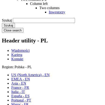
Column left
Two columns
Inwestorzy
Szukaj
Close search
Header utility - PL
Wiadomości
Kariera
Kontakt
Region: Polska - PL
US (North America) - EN
EMEA - EN
Asia - EN
France - FR
Italia - IT
España - ES
Portugal - PT
Maroc - FR