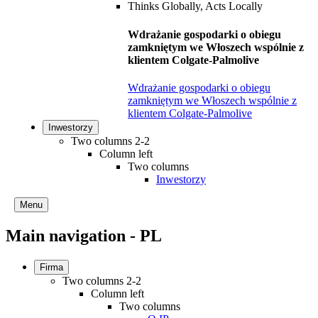
Wdrażanie gospodarki o obiegu
zamkniętym we Włoszech wspólnie z
klientem Colgate-Palmolive
Wdrażanie gospodarki o obiegu
zamkniętym we Włoszech wspólnie z
klientem Colgate-Palmolive
Inwestorzy
Two columns 2-2
Column left
Two columns
Inwestorzy
Menu
Main navigation - PL
Firma
Two columns 2-2
Column left
Two columns