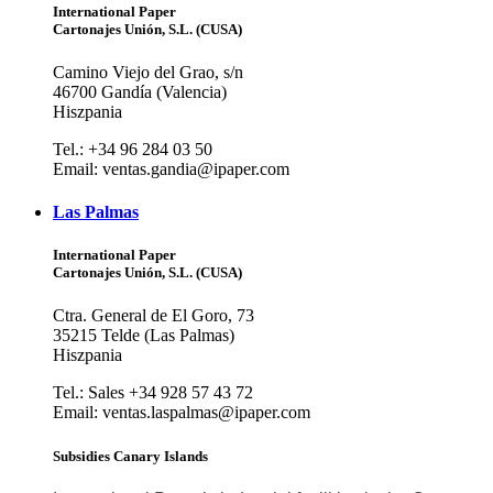
International Paper
Cartonajes Unión, S.L. (CUSA)
Camino Viejo del Grao, s/n
46700 Gandía (Valencia)
Hiszpania
Tel.: +34 96 284 03 50
Email: ventas.gandia@ipaper.com
Las Palmas
International Paper
Cartonajes Unión, S.L. (CUSA)
Ctra. General de El Goro, 73
35215 Telde (Las Palmas)
Hiszpania
Tel.: Sales +34 928 57 43 72
Email: ventas.laspalmas@ipaper.com
Subsidies Canary Islands