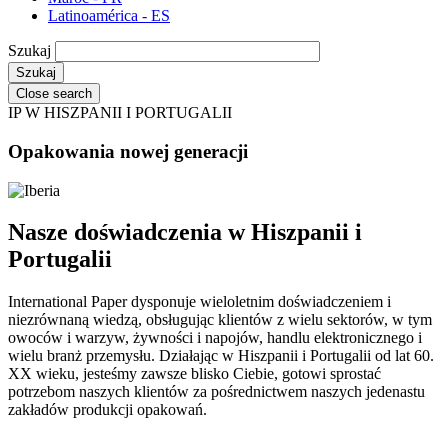
Latinoamérica - ES
Szukaj
Close search
IP W HISZPANII I PORTUGALII
Opakowania nowej generacji
Nasze doświadczenia w Hiszpanii i
Portugalii
International Paper dysponuje wieloletnim doświadczeniem i
niezrównaną wiedzą, obsługując klientów z wielu sektorów, w tym
owoców i warzyw, żywności i napojów, handlu elektronicznego i
wielu branż przemysłu. Działając w Hiszpanii i Portugalii od lat 60.
XX wieku, jesteśmy zawsze blisko Ciebie, gotowi sprostać
potrzebom naszych klientów za pośrednictwem naszych jedenastu
zakładów produkcji opakowań.