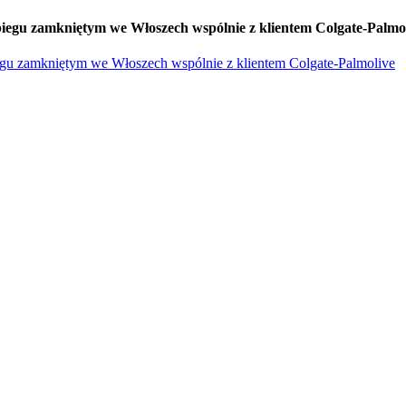
iegu zamkniętym we Włoszech wspólnie z klientem Colgate-Palmo
egu zamkniętym we Włoszech wspólnie z klientem Colgate-Palmolive