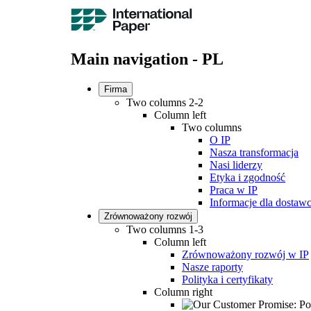
Main navigation - PL
Firma
Two columns 2-2
Column left
Two columns
O IP
Nasza transformacja
Nasi liderzy
Etyka i zgodność
Praca w IP
Informacje dla dosta
Zrównoważony rozwój
Two columns 1-3
Column left
Zrównoważony rozwój w IP
Nasze raporty
Polityka i certyfikaty
Column right