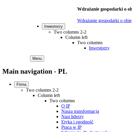
Wdrażanie gospodarki o ob
Wdrażanie gospodarki o obi
Inwestorzy
Two columns 2-2
Column left
Two columns
Inwestorzy
Menu
Main navigation - PL
Firma
Two columns 2-2
Column left
Two columns
O IP
Nasza transformacja
Nasi liderzy
Etyka i zgodność
Praca w IP