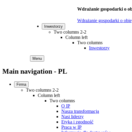
Wdrażanie gospodarki o ob
Wdrażanie gospodarki o obi
Inwestorzy
Two columns 2-2
Column left
Two columns
Inwestorzy
Menu
Main navigation - PL
Firma
Two columns 2-2
Column left
Two columns
O IP
Nasza transformacja
Nasi liderzy
Etyka i zgodność
Praca w IP