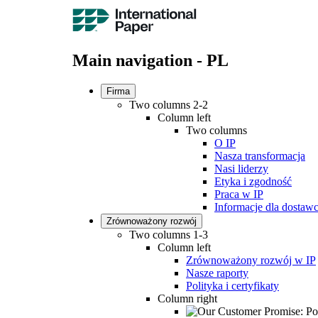
Main navigation - PL
Firma
Two columns 2-2
Column left
Two columns
O IP
Nasza transformacja
Nasi liderzy
Etyka i zgodność
Praca w IP
Informacje dla dosta
Zrównoważony rozwój
Two columns 1-3
Column left
Zrównoważony rozwój w IP
Nasze raporty
Polityka i certyfikaty
Column right