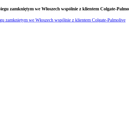
iegu zamkniętym we Włoszech wspólnie z klientem Colgate-Palmo
egu zamkniętym we Włoszech wspólnie z klientem Colgate-Palmolive