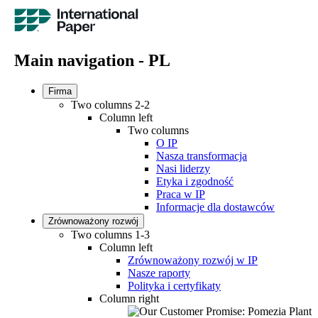
Main navigation - PL
Firma
Two columns 2-2
Column left
Two columns
O IP
Nasza transformacja
Nasi liderzy
Etyka i zgodność
Praca w IP
Informacje dla dostawców
Zrównoważony rozwój
Two columns 1-3
Column left
Zrównoważony rozwój w IP
Nasze raporty
Polityka i certyfikaty
Column right