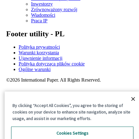
Inwestorzy
Zrównoważony rozwój
Wiadomości
Praca IP
Footer utility - PL
Polityka prywatności
Warunki korzystania
Ujawnienie informacji
Polityka dotycząca plików cookie
Ogólne warunki
©2026 International Paper. All Rights Reserved.
By clicking “Accept All Cookies”, you agree to the storing of
cookies on your device to enhance site navigation, analyze site
usage, and assist in our marketing efforts.
Cookies Settings