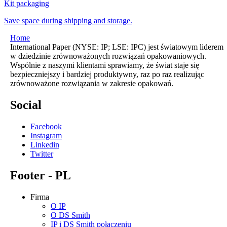
Kit packaging
Save space during shipping and storage.
Home
International Paper (NYSE: IP; LSE: IPC) jest światowym liderem
w dziedzinie zrównoważonych rozwiązań opakowaniowych.
Wspólnie z naszymi klientami sprawiamy, że świat staje się
bezpieczniejszy i bardziej produktywny, raz po raz realizując
zrównoważone rozwiązania w zakresie opakowań.
Social
Facebook
Instagram
Linkedin
Twitter
Footer - PL
Firma
O IP
O DS Smith
IP i DS Smith połączeniu