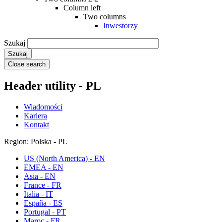
Column left
Two columns
Inwestorzy
Szukaj
Close search
Header utility - PL
Wiadomości
Kariera
Kontakt
Region: Polska - PL
US (North America) - EN
EMEA - EN
Asia - EN
France - FR
Italia - IT
España - ES
Portugal - PT
Maroc - FR