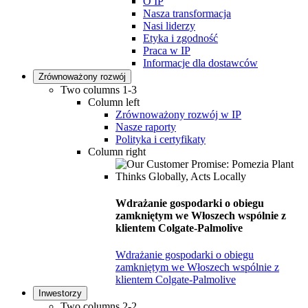
O IP
Nasza transformacja
Nasi liderzy
Etyka i zgodność
Praca w IP
Informacje dla dostawców
Zrównoważony rozwój
Two columns 1-3
Column left
Zrównoważony rozwój w IP
Nasze raporty
Polityka i certyfikaty
Column right
Wdrażanie gospodarki o obiegu
zamkniętym we Włoszech wspólnie z
klientem Colgate-Palmolive
Wdrażanie gospodarki o obiegu
zamkniętym we Włoszech wspólnie z
klientem Colgate-Palmolive
Inwestorzy
Two columns 2-2