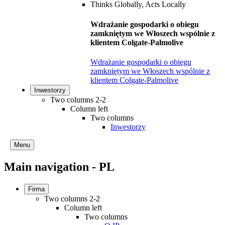
Wdrażanie gospodarki o obiegu
zamkniętym we Włoszech wspólnie z
klientem Colgate-Palmolive
Wdrażanie gospodarki o obiegu
zamkniętym we Włoszech wspólnie z
klientem Colgate-Palmolive
Inwestorzy
Two columns 2-2
Column left
Two columns
Inwestorzy
Menu
Main navigation - PL
Firma
Two columns 2-2
Column left
Two columns