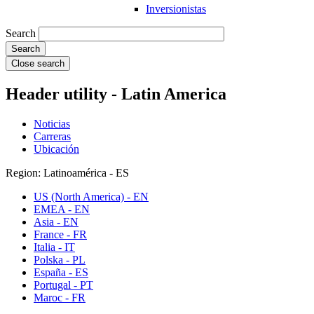
Inversionistas
Search
Close search
Header utility - Latin America
Noticias
Carreras
Ubicación
Region: Latinoamérica - ES
US (North America) - EN
EMEA - EN
Asia - EN
France - FR
Italia - IT
Polska - PL
España - ES
Portugal - PT
Maroc - FR