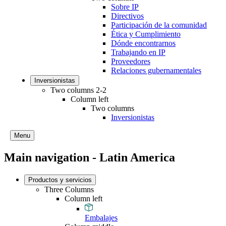
Sobre IP
Directivos
Participación de la comunidad
Ética y Cumplimiento
Dónde encontrarnos
Trabajando en IP
Proveedores
Relaciones gubernamentales
Inversionistas
Two columns 2-2
Column left
Two columns
Inversionistas
Menu
Main navigation - Latin America
Productos y servicios
Three Columns
Column left
Embalajes