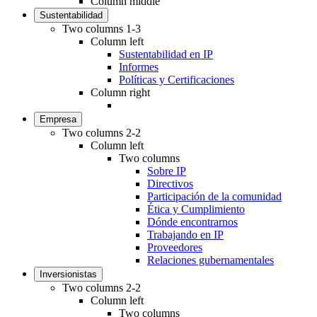
Column middle
Sustentabilidad
Two columns 1-3
Column left
Sustentabilidad en IP
Informes
Políticas y Certificaciones
Column right
Empresa
Two columns 2-2
Column left
Two columns
Sobre IP
Directivos
Participación de la comunidad
Ética y Cumplimiento
Dónde encontrarnos
Trabajando en IP
Proveedores
Relaciones gubernamentales
Inversionistas
Two columns 2-2
Column left
Two columns