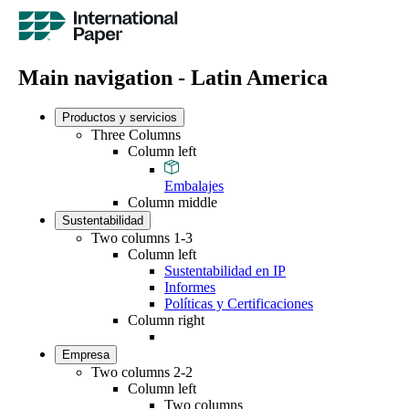
Main navigation - Latin America
Productos y servicios
Three Columns
Column left
Embalajes
Column middle
Sustentabilidad
Two columns 1-3
Column left
Sustentabilidad en IP
Informes
Políticas y Certificaciones
Column right
Empresa
Two columns 2-2
Column left
Two columns