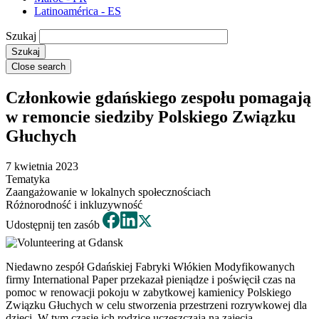
Latinoamérica - ES
Szukaj
Close search
Członkowie gdańskiego zespołu pomagają
w remoncie siedziby Polskiego Związku
Głuchych
7 kwietnia 2023
Tematyka
Zaangażowanie w lokalnych społecznościach
Różnorodność i inkluzywność
Udostępnij ten zasób
Niedawno zespół Gdańskiej Fabryki Włókien Modyfikowanych
firmy International Paper przekazał pieniądze i poświęcił czas na
pomoc w renowacji pokoju w zabytkowej kamienicy Polskiego
Związku Głuchych w celu stworzenia przestrzeni rozrywkowej dla
dzieci. W tym czasie ich rodzice uczęszczają na zajęcia