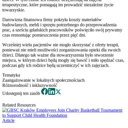
terapeutyczne, które pomagają im prowadzić niezależne życie
towarzyskie.
Darowizna finansowa firmy pokryła koszty materiałów
budowlanych, mebli i sprzętu potrzebnego do przeprowadzenia
prac, a sześciu gdańskich pracowników poświęciło swój prywatny
czas remontując pomieszczenia przez pięć dni.
Wcześniej wielu pacjentów nie mogło skorzystać z oferty terapii,
ponieważ nie mieli możliwości zorganizowania opieki dla swoich
dzieci. Dlatego tak ważne dla stowarzyszenia było stworzenie
miejsca, w którym dzieci będą mogły się bawić i miło spędzać czas,
podczas gdy ich rodzice będą uczestniczyć w ich zajęciach.
Tematyka
Zaangażowanie w lokalnych społecznościach
Różnorodność i inkluzywność
Udostępnij ten zasób
Related Resources
Article