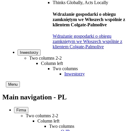
Wdrażanie gospodarki o obiegu
zamkniętym we Włoszech wspólnie z
klientem Colgate-Palmolive
Wdrażanie gospodarki o obiegu
zamkniętym we Włoszech wspólnie z
klientem Colgate-Palmolive
Inwestorzy
Two columns 2-2
Column left
Two columns
Inwestorzy
Menu
Main navigation - PL
Firma
Two columns 2-2
Column left
Two columns