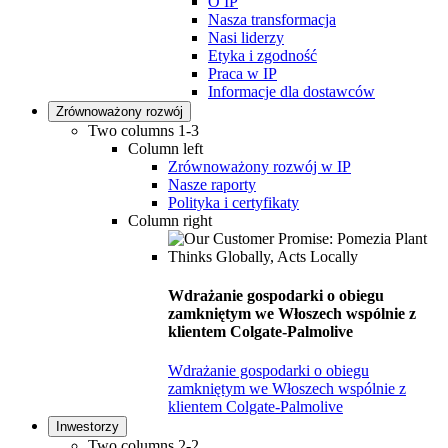
O IP
Nasza transformacja
Nasi liderzy
Etyka i zgodność
Praca w IP
Informacje dla dostawców
Zrównoważony rozwój
Two columns 1-3
Column left
Zrównoważony rozwój w IP
Nasze raporty
Polityka i certyfikaty
Column right
Wdrażanie gospodarki o obiegu
zamkniętym we Włoszech wspólnie z
klientem Colgate-Palmolive
Wdrażanie gospodarki o obiegu
zamkniętym we Włoszech wspólnie z
klientem Colgate-Palmolive
Inwestorzy
Two columns 2-2