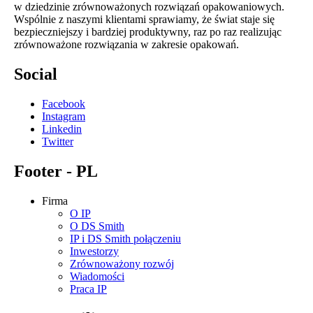
w dziedzinie zrównoważonych rozwiązań opakowaniowych.
Wspólnie z naszymi klientami sprawiamy, że świat staje się
bezpieczniejszy i bardziej produktywny, raz po raz realizując
zrównoważone rozwiązania w zakresie opakowań.
Social
Facebook
Instagram
Linkedin
Twitter
Footer - PL
Firma
O IP
O DS Smith
IP i DS Smith połączeniu
Inwestorzy
Zrównoważony rozwój
Wiadomości
Praca IP