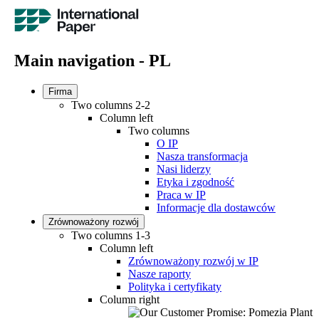
Main navigation - PL
Firma
Two columns 2-2
Column left
Two columns
O IP
Nasza transformacja
Nasi liderzy
Etyka i zgodność
Praca w IP
Informacje dla dostawców
Zrównoważony rozwój
Two columns 1-3
Column left
Zrównoważony rozwój w IP
Nasze raporty
Polityka i certyfikaty
Column right