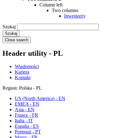
Column left
Two columns
Inwestorzy
Szukaj
Close search
Header utility - PL
Wiadomości
Kariera
Kontakt
Region: Polska - PL
US (North America) - EN
EMEA - EN
Asia - EN
France - FR
Italia - IT
España - ES
Portugal - PT
Maroc - FR