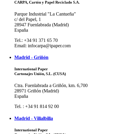
CARPA, Cartón y Papel Reciclado S.A.
Parque Industrial "La Cantueña"
c/ del Papel, 1
28947 Fuenlabrada (Madrid)
España
Tel.: +34 91 371 65 70
Email: infocarpa@ipaper.com
Madrid - Griñón
International Paper
Cartonajes Unión, S.L. (CUSA)
Ctra. Fuenlabrada a Griñón, km. 6,700
28971 Griñón (Madrid)
España
Tel. : +34 91 814 92 00
Madrid - Villalbilla
International Paper