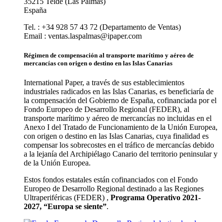
35215 Telde (Las Palmas)
España
Tel. : +34 928 57 43 72 (Departamento de Ventas)
Email : ventas.laspalmas@ipaper.com
Régimen de compensación al transporte marítimo y aéreo de
mercancías con origen o destino en las Islas Canarias
International Paper, a través de sus establecimientos
industriales radicados en las Islas Canarias, es beneficiaría de
la compensación del Gobierno de España, cofinanciada por el
Fondo Europeo de Desarrollo Regional (FEDER), al
transporte marítimo y aéreo de mercancías no incluidas en el
Anexo I del Tratado de Funcionamiento de la Unión Europea,
con origen o destino en las Islas Canarias, cuya finalidad es
compensar los sobrecostes en el tráfico de mercancías debido
a la lejanía del Archipiélago Canario del territorio peninsular y
de la Unión Europea.
Estos fondos estatales están cofinanciados con el Fondo
Europeo de Desarrollo Regional destinado a las Regiones
Ultraperiféricas (FEDER) ,
Programa Operativo 2021-
2027, “Europa se siente”
.