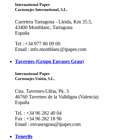
International Paper
Cartonajes International, S.L.
Carretera Tarragona - Lleida, Km 35.5,
43400 Montblanc, Tarragona
España
Tel : +34 977 86 09 00
Email : info.montblanc@ipaper.com
Tavernes (Grupo Envases Grau)
International Paper
Cartonajes Unión, S.L.
Ctra. Tavernes-Lliria, Pk. 3
46760 Tavernes de la Valldigna (Valencia)
España
Tel. : +34 96 282 40 04
Fax : +34 96 282 18 96
Email : envasesgrau@ipaper.com
Tenerife