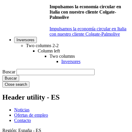
Impulsamos la economía circular en
Italia con nuestro cliente Colgate-
Palmolive
Impulsamos la economía circular en Italia
con nuestro cliente Colgate-Palmolive
Inversores
Two columns 2-2
Column left
Two columns
Inversores
Buscar
Close search
Header utility - ES
Noticias
Ofertas de empleo
Contacto
Región: España - ES