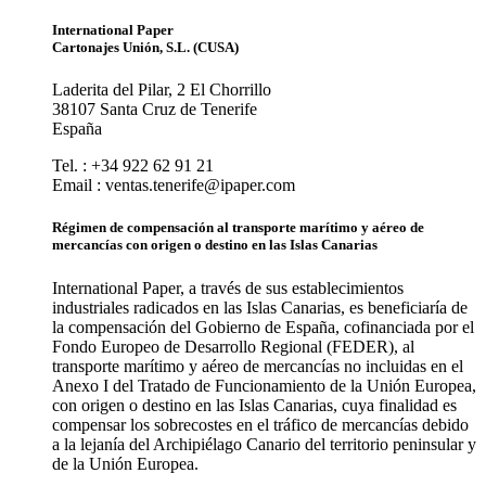
International Paper
Cartonajes Unión, S.L. (CUSA)
Laderita del Pilar, 2 El Chorrillo
38107 Santa Cruz de Tenerife
España
Tel. : +34 922 62 91 21
Email : ventas.tenerife@ipaper.com
Régimen de compensación al transporte marítimo y aéreo de
mercancías con origen o destino en las Islas Canarias
International Paper, a través de sus establecimientos
industriales radicados en las Islas Canarias, es beneficiaría de
la compensación del Gobierno de España, cofinanciada por el
Fondo Europeo de Desarrollo Regional (FEDER), al
transporte marítimo y aéreo de mercancías no incluidas en el
Anexo I del Tratado de Funcionamiento de la Unión Europea,
con origen o destino en las Islas Canarias, cuya finalidad es
compensar los sobrecostes en el tráfico de mercancías debido
a la lejanía del Archipiélago Canario del territorio peninsular y
de la Unión Europea.