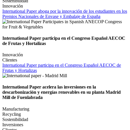
Sostenibilidad
Innovación
International Paper aboga por la innovación de los estudiantes en los
Premios Nacionales de Envase y Embalaje de España
International Paper participa en el Congreso Español AECOC
de Frutas y Hortalizas
Innovación
Clientes
International Paper participa en el Congreso Español AECOC de
Frutas y Hortalizas
International Paper acelera las inversiones en la
descarbonización y energías renovables en su planta Madrid
Mill de Fuenlabrada
Manufacturing
Recycling
Sostenibilidad
Inversiones
Clientes