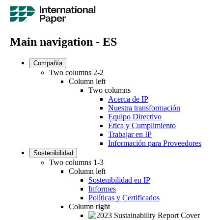
Main navigation - ES
Compañía
Two columns 2-2
Column left
Two columns
Acerca de IP
Nuestra transformación
Equipo Directivo
Ética y Cumplimiento
Trabajar en IP
Información para Proveedores
Sostenibilidad
Two columns 1-3
Column left
Sostenibilidad en IP
Informes
Políticas y Certificados
Column right