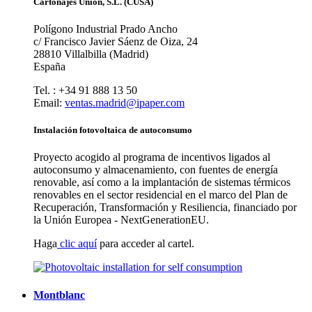
Cartonajes Unión, S.L. (CUSA)
Polígono Industrial Prado Ancho
c/ Francisco Javier Sáenz de Oiza, 24
28810 Villalbilla (Madrid)
España
Tel. : +34 91 888 13 50
Email:
ventas.madrid@ipaper.com
Instalación fotovoltaica de autoconsumo
Proyecto acogido al programa de incentivos ligados al
autoconsumo y almacenamiento, con fuentes de energía
renovable, así como a la implantación de sistemas térmicos
renovables en el sector residencial en el marco del Plan de
Recuperación, Transformación y Resiliencia, financiado por
la Unión Europea - NextGenerationEU.
Haga
clic aquí
para acceder al cartel.
Montblanc