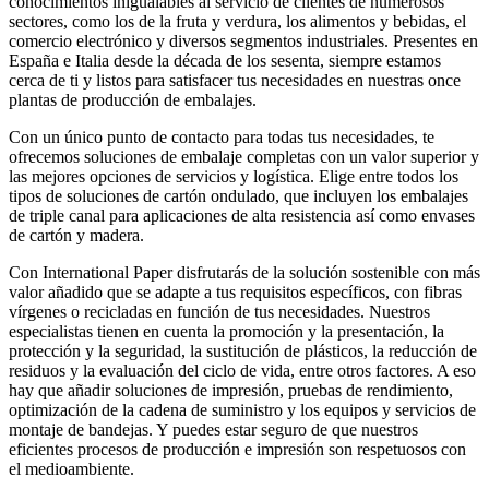
conocimientos inigualables al servicio de clientes de numerosos
sectores, como los de la fruta y verdura, los alimentos y bebidas, el
comercio electrónico y diversos segmentos industriales. Presentes en
España e Italia desde la década de los sesenta, siempre estamos
cerca de ti y listos para satisfacer tus necesidades en nuestras once
plantas de producción de embalajes.
Con un único punto de contacto para todas tus necesidades, te
ofrecemos soluciones de embalaje completas con un valor superior y
las mejores opciones de servicios y logística. Elige entre todos los
tipos de soluciones de cartón ondulado, que incluyen los embalajes
de triple canal para aplicaciones de alta resistencia así como envases
de cartón y madera.
Con International Paper disfrutarás de la solución sostenible con más
valor añadido que se adapte a tus requisitos específicos, con fibras
vírgenes o recicladas en función de tus necesidades. Nuestros
especialistas tienen en cuenta la promoción y la presentación, la
protección y la seguridad, la sustitución de plásticos, la reducción de
residuos y la evaluación del ciclo de vida, entre otros factores. A eso
hay que añadir soluciones de impresión, pruebas de rendimiento,
optimización de la cadena de suministro y los equipos y servicios de
montaje de bandejas. Y puedes estar seguro de que nuestros
eficientes procesos de producción e impresión son respetuosos con
el medioambiente.