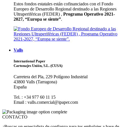
Estos fondos estatales están cofinanciados con el Fondo
Europeo de Desarrollo Regional destinado a las Regiones
Ultraperiféricas (FEDER) ,
Programa Operativo 2021-
2027, “Europa se siente”
.
Valls
International Paper
Cartonajes Unión, S.L. (CUSA)
Carretera del Pla, 229 Polígono Industrial
43800 Valls (Tarragona)
España
Tel. : +34 977 60 11 15
Email : valls.comercial@ipaper.com
CONTACTO
¿Buscas un especialista de confianza para tus embalajes a base de