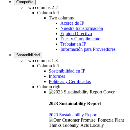
Compañía
Two columns 2-2
Column left
Two columns
Acerca de IP
Nuestra transformación
Equipo Directivo
Ética y Cumplimiento
Trabajar en IP
Información para Proveedores
Sostenibilidad
Two columns 1-3
Column left
Sostenibilidad en IP
Informes
Políticas y Certificados
Column right
2023 Sustainability Report
2023 Sustainability Report