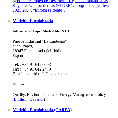
Madrid - Fuenlabrada
International Paper Madrid Mill S.L.U.
Parque Industrial "La Cantueña"
c/ del Papel, 1
28947 Fuenlabrada (Madrid)
España
Tel. : +34 91 642 0603
Fax : +34 91 642 2470
Email : madrid.mill@ipaper.com
Policies:
Quality, Environmental and Energy Management Polícy
(
English
-
Español
)
Madrid - Fuenlabrada (CARPA)