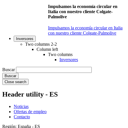
Impulsamos la economía circular en
Italia con nuestro cliente Colgate-
Palmolive
Impulsamos la economía circular en Italia
con nuestro cliente Colgate-Palmolive
Inversores
Two columns 2-2
Column left
Two columns
Inversores
Buscar
Close search
Header utility - ES
Noticias
Ofertas de empleo
Contacto
Región: España - ES