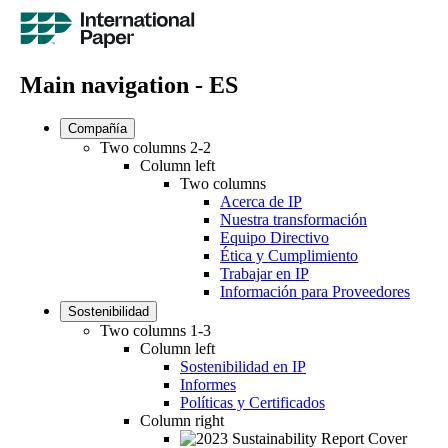
Main navigation - ES
Compañía
Two columns 2-2
Column left
Two columns
Acerca de IP
Nuestra transformación
Equipo Directivo
Ética y Cumplimiento
Trabajar en IP
Información para Proveedores
Sostenibilidad
Two columns 1-3
Column left
Sostenibilidad en IP
Informes
Políticas y Certificados
Column right