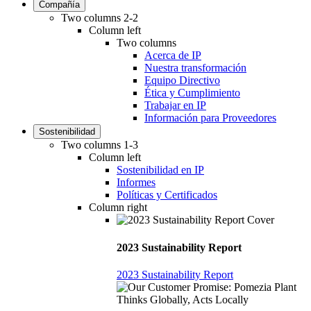
Compañía
Two columns 2-2
Column left
Two columns
Acerca de IP
Nuestra transformación
Equipo Directivo
Ética y Cumplimiento
Trabajar en IP
Información para Proveedores
Sostenibilidad
Two columns 1-3
Column left
Sostenibilidad en IP
Informes
Políticas y Certificados
Column right
2023 Sustainability Report
2023 Sustainability Report