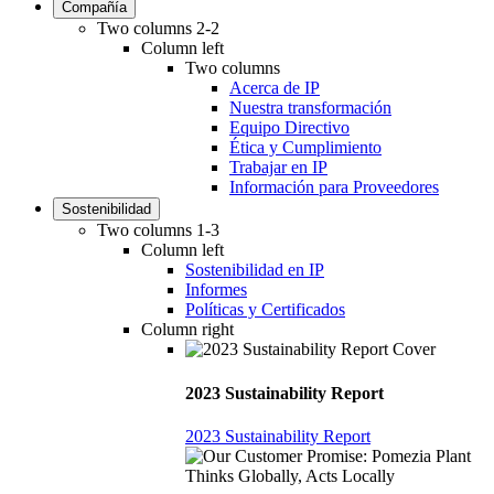
Compañía
Two columns 2-2
Column left
Two columns
Acerca de IP
Nuestra transformación
Equipo Directivo
Ética y Cumplimiento
Trabajar en IP
Información para Proveedores
Sostenibilidad
Two columns 1-3
Column left
Sostenibilidad en IP
Informes
Políticas y Certificados
Column right
2023 Sustainability Report
2023 Sustainability Report