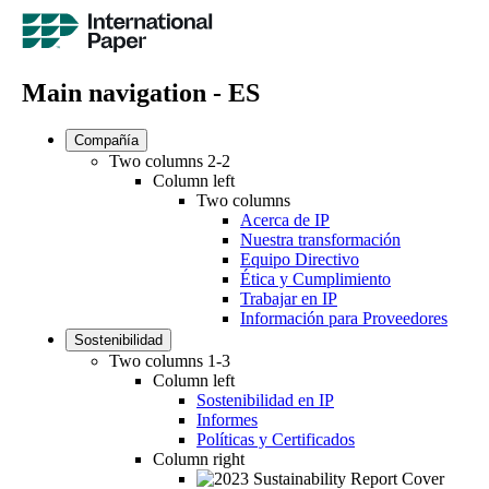
Main navigation - ES
Compañía
Two columns 2-2
Column left
Two columns
Acerca de IP
Nuestra transformación
Equipo Directivo
Ética y Cumplimiento
Trabajar en IP
Información para Proveedores
Sostenibilidad
Two columns 1-3
Column left
Sostenibilidad en IP
Informes
Políticas y Certificados
Column right