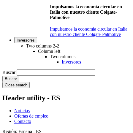
Impulsamos la economía circular en
Italia con nuestro cliente Colgate-
Palmolive
Impulsamos la economía circular en Italia
con nuestro cliente Colgate-Palmolive
Inversores
Two columns 2-2
Column left
Two columns
Inversores
Buscar
Close search
Header utility - ES
Noticias
Ofertas de empleo
Contacto
Región: España - ES