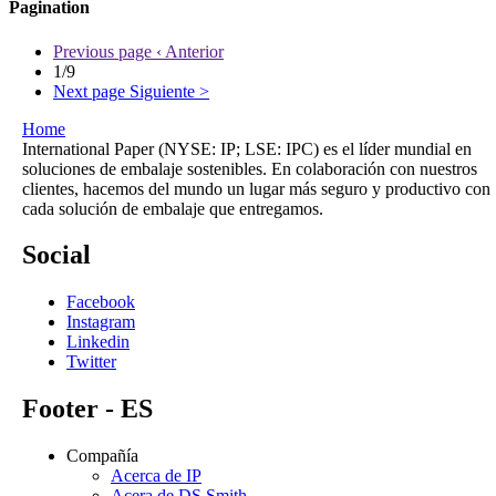
Pagination
Previous page
‹ Anterior
1/9
Next page
Siguiente >
Home
International Paper (NYSE: IP; LSE: IPC) es el líder mundial en
soluciones de embalaje sostenibles. En colaboración con nuestros
clientes, hacemos del mundo un lugar más seguro y productivo con
cada solución de embalaje que entregamos.
Social
Facebook
Instagram
Linkedin
Twitter
Footer - ES
Compañía
Acerca de IP
Acera de DS Smith