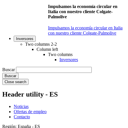
Impulsamos la economía circular en
Italia con nuestro cliente Colgate-
Palmolive
Impulsamos la economía circular en Italia
con nuestro cliente Colgate-Palmolive
Inversores
Two columns 2-2
Column left
Two columns
Inversores
Buscar
Close search
Header utility - ES
Noticias
Ofertas de empleo
Contacto
Región: España - ES