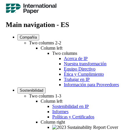
Main navigation - ES
Compañía
Two columns 2-2
Column left
Two columns
Acerca de IP
Nuestra transformación
Equipo Directivo
Ética y Cumplimiento
Trabajar en IP
Información para Proveedores
Sostenibilidad
Two columns 1-3
Column left
Sostenibilidad en IP
Informes
Políticas y Certificados
Column right