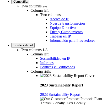
Compañía
Two columns 2-2
Column left
Two columns
Acerca de IP
Nuestra transformación
Equipo Directivo
Ética y Cumplimiento
Trabajar en IP
Información para Proveedores
Sostenibilidad
Two columns 1-3
Column left
Sostenibilidad en IP
Informes
Políticas y Certificados
Column right
2023 Sustainability Report
2023 Sustainability Report