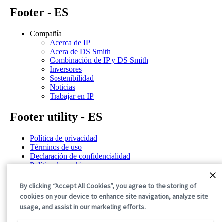
Footer - ES
Compañía
Acerca de IP
Acera de DS Smith
Combinación de IP y DS Smith
Inversores
Sostenibilidad
Noticias
Trabajar en IP
Footer utility - ES
Política de privacidad
Términos de uso
Declaración de confidencialidad
Política de cookies
Términos y condiciones generales
By clicking “Accept All Cookies”, you agree to the storing of
©2026 International Paper. All Rights Reserved.
cookies on your device to enhance site navigation, analyze site
usage, and assist in our marketing efforts.