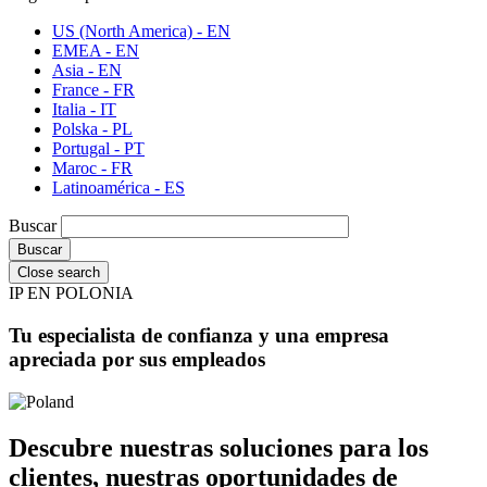
US (North America) - EN
EMEA - EN
Asia - EN
France - FR
Italia - IT
Polska - PL
Portugal - PT
Maroc - FR
Latinoamérica - ES
Buscar
Close search
IP EN POLONIA
Tu especialista de confianza y una empresa
apreciada por sus empleados
Descubre nuestras soluciones para los
clientes, nuestras oportunidades de