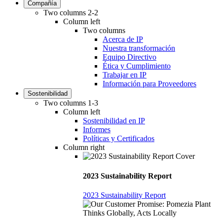
Compañía
Two columns 2-2
Column left
Two columns
Acerca de IP
Nuestra transformación
Equipo Directivo
Ética y Cumplimiento
Trabajar en IP
Información para Proveedores
Sostenibilidad
Two columns 1-3
Column left
Sostenibilidad en IP
Informes
Políticas y Certificados
Column right
2023 Sustainability Report
2023 Sustainability Report