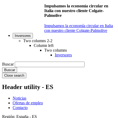
Impulsamos la economía circular en
Italia con nuestro cliente Colgate-
Palmolive
Impulsamos la economía circular en Italia
con nuestro cliente Colgate-Palmolive
Inversores
Two columns 2-2
Column left
Two columns
Inversores
Buscar
Close search
Header utility - ES
Noticias
Ofertas de empleo
Contacto
Región: España - ES