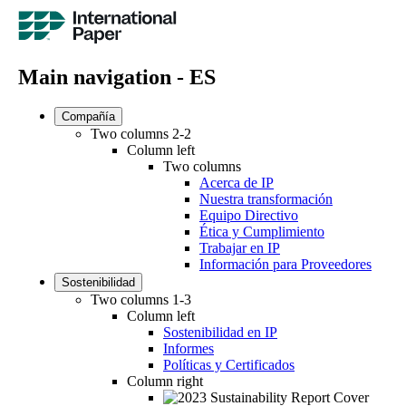
Main navigation - ES
Compañía
Two columns 2-2
Column left
Two columns
Acerca de IP
Nuestra transformación
Equipo Directivo
Ética y Cumplimiento
Trabajar en IP
Información para Proveedores
Sostenibilidad
Two columns 1-3
Column left
Sostenibilidad en IP
Informes
Políticas y Certificados
Column right