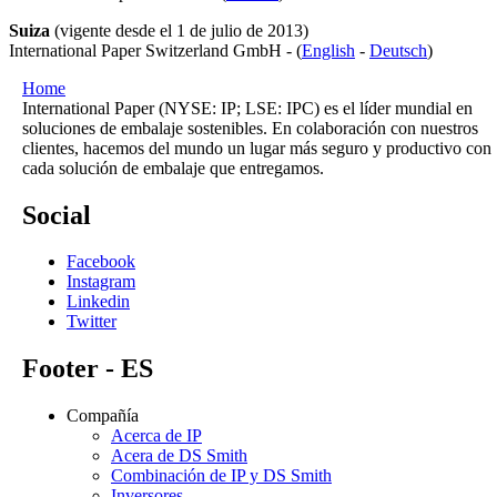
Suiza
(vigente desde el 1 de julio de 2013)
International Paper Switzerland GmbH - (
English
-
Deutsch
)
Home
International Paper (NYSE: IP; LSE: IPC) es el líder mundial en
soluciones de embalaje sostenibles. En colaboración con nuestros
clientes, hacemos del mundo un lugar más seguro y productivo con
cada solución de embalaje que entregamos.
Social
Facebook
Instagram
Linkedin
Twitter
Footer - ES
Compañía
Acerca de IP
Acera de DS Smith
Combinación de IP y DS Smith
Inversores