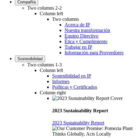
Compañía
Two columns 2-2
Column left
Two columns
Acerca de IP
Nuestra transformación
Equipo Directivo
Ética y Cumplimiento
Trabajar en IP
Información para Proveedores
Sostenibilidad
Two columns 1-3
Column left
Sostenibilidad en IP
Informes
Políticas y Certificados
Column right
2023 Sustainability Report
2023 Sustainability Report