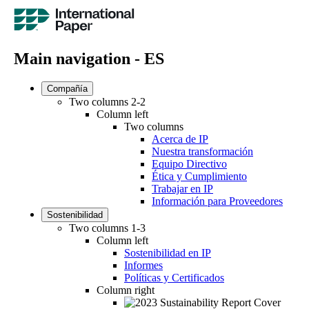
Main navigation - ES
Compañía
Two columns 2-2
Column left
Two columns
Acerca de IP
Nuestra transformación
Equipo Directivo
Ética y Cumplimiento
Trabajar en IP
Información para Proveedores
Sostenibilidad
Two columns 1-3
Column left
Sostenibilidad en IP
Informes
Políticas y Certificados
Column right