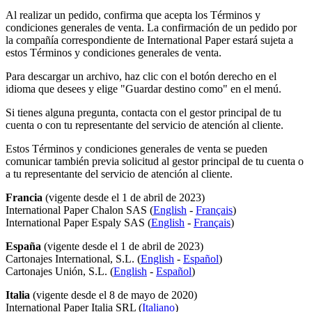
Al realizar un pedido, confirma que acepta los Términos y
condiciones generales de venta. La confirmación de un pedido por
la compañía correspondiente de International Paper estará sujeta a
estos Términos y condiciones generales de venta.
Para descargar un archivo, haz clic con el botón derecho en el
idioma que desees y elige "Guardar destino como" en el menú.
Si tienes alguna pregunta, contacta con el gestor principal de tu
cuenta o con tu representante del servicio de atención al cliente.
Estos Términos y condiciones generales de venta se pueden
comunicar también previa solicitud al gestor principal de tu cuenta o
a tu representante del servicio de atención al cliente.
Francia
(vigente desde el 1 de abril de 2023)
International Paper Chalon SAS (
English
-
Français
)
International Paper Espaly SAS (
English
-
Français
)
España
(vigente desde el 1 de abril de 2023)
Cartonajes International, S.L. (
English
-
Español
)
Cartonajes Unión, S.L. (
English
-
Español
)
Italia
(vigente desde el 8 de mayo de 2020)
International Paper Italia SRL (
Italiano
)