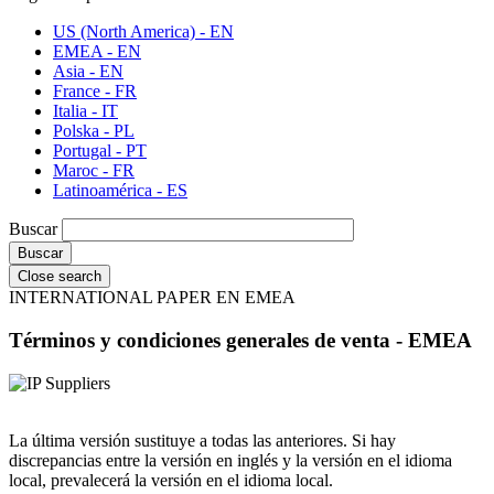
US (North America) - EN
EMEA - EN
Asia - EN
France - FR
Italia - IT
Polska - PL
Portugal - PT
Maroc - FR
Latinoamérica - ES
Buscar
Close search
INTERNATIONAL PAPER EN EMEA
Términos y condiciones generales de venta - EMEA
La última versión sustituye a todas las anteriores. Si hay
discrepancias entre la versión en inglés y la versión en el idioma
local, prevalecerá la versión en el idioma local.