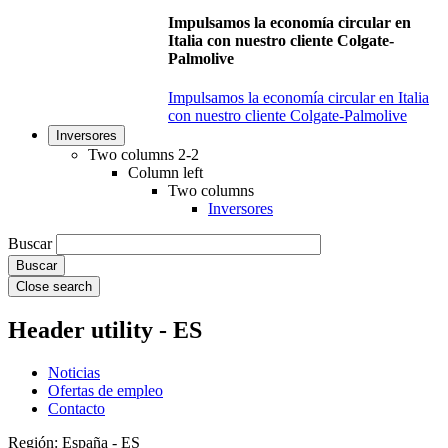
Impulsamos la economía circular en
Italia con nuestro cliente Colgate-
Palmolive
Impulsamos la economía circular en Italia
con nuestro cliente Colgate-Palmolive
Inversores
Two columns 2-2
Column left
Two columns
Inversores
Buscar
Close search
Header utility - ES
Noticias
Ofertas de empleo
Contacto
Región: España - ES