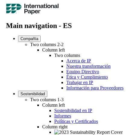
Main navigation - ES
Compañía
Two columns 2-2
Column left
Two columns
Acerca de IP
Nuestra transformación
Equipo Directivo
Ética y Cumplimiento
Trabajar en IP
Información para Proveedores
Sostenibilidad
Two columns 1-3
Column left
Sostenibilidad en IP
Informes
Políticas y Certificados
Column right