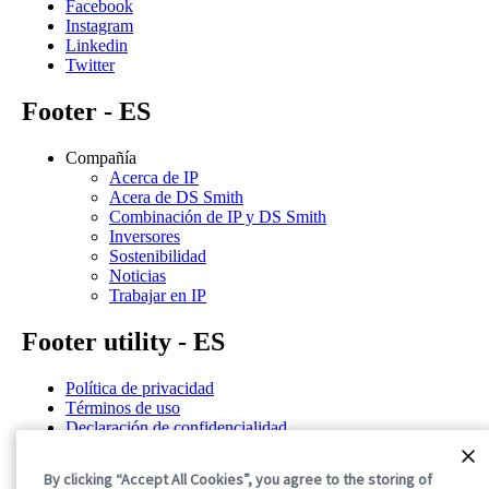
Facebook
Instagram
Linkedin
Twitter
Footer - ES
Compañía
Acerca de IP
Acera de DS Smith
Combinación de IP y DS Smith
Inversores
Sostenibilidad
Noticias
Trabajar en IP
Footer utility - ES
Política de privacidad
Términos de uso
Declaración de confidencialidad
Política de cookies
Términos y condiciones generales
By clicking “Accept All Cookies”, you agree to the storing of