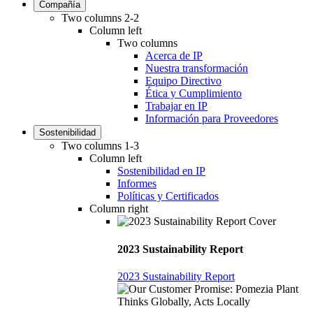
Compañía
Two columns 2-2
Column left
Two columns
Acerca de IP
Nuestra transformación
Equipo Directivo
Ética y Cumplimiento
Trabajar en IP
Información para Proveedores
Sostenibilidad
Two columns 1-3
Column left
Sostenibilidad en IP
Informes
Políticas y Certificados
Column right
2023 Sustainability Report
2023 Sustainability Report