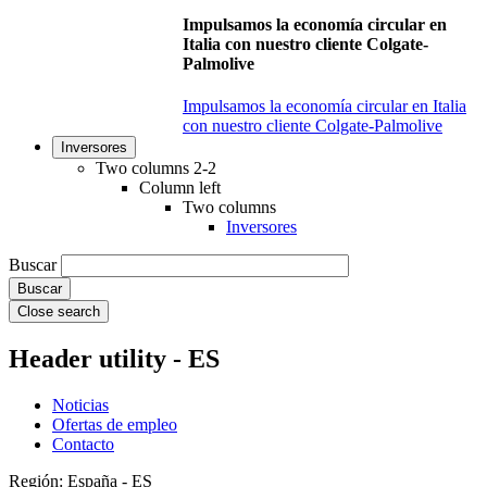
Impulsamos la economía circular en
Italia con nuestro cliente Colgate-
Palmolive
Impulsamos la economía circular en Italia
con nuestro cliente Colgate-Palmolive
Inversores
Two columns 2-2
Column left
Two columns
Inversores
Buscar
Close search
Header utility - ES
Noticias
Ofertas de empleo
Contacto
Región: España - ES