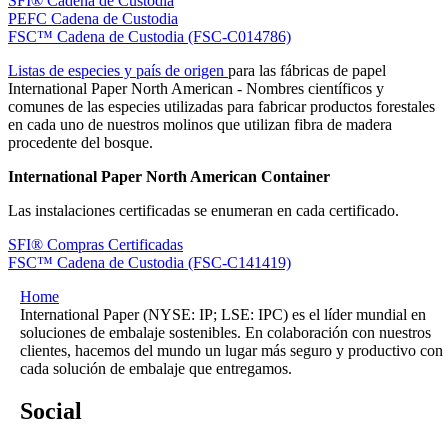
SFI® Cadena de Custodia
PEFC Cadena de Custodia
FSC™ Cadena de Custodia (FSC-C014786)
Listas de especies y país de origen
para las fábricas de papel
International Paper North American - Nombres científicos y
comunes de las especies utilizadas para fabricar productos forestales
en cada uno de nuestros molinos que utilizan fibra de madera
procedente del bosque.
International Paper North American Container
Las instalaciones certificadas se enumeran en cada certificado.
SFI® Compras Certificadas
FSC™ Cadena de Custodia (FSC-C141419)
Home
International Paper (NYSE: IP; LSE: IPC) es el líder mundial en
soluciones de embalaje sostenibles. En colaboración con nuestros
clientes, hacemos del mundo un lugar más seguro y productivo con
cada solución de embalaje que entregamos.
Social