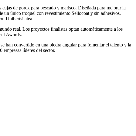
 cajas de porex para pescado y marisco. Diseñada para mejorar la
de un único troquel con revestimiento Sellocoat y sin adhesivos,
on Unibertsitatea.
l mundo real. Los proyectos finalistas optan automáticamente a los
dent Awards.
 han convertido en una piedra angular para fomentar el talento y la
 empresas líderes del sector.