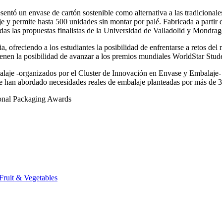
tó un envase de cartón sostenible como alternativa a las tradicionales
je y permite hasta 500 unidades sin montar por palé. Fabricada a partir 
das las propuestas finalistas de la Universidad de Valladolid y Mondrag
a, ofreciendo a los estudiantes la posibilidad de enfrentarse a retos de
ienen la posibilidad de avanzar a los premios mundiales WorldStar Stu
je -organizados por el Cluster de Innovación en Envase y Embalaje- se
e han abordado necesidades reales de embalaje planteadas por más de 30