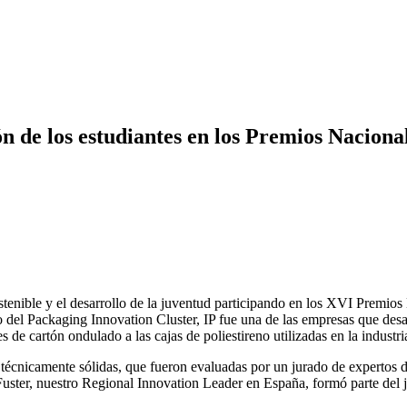
ón de los estudiantes en los Premios Nacion
stenible y el desarrollo de la juventud participando en los XVI Premio
el Packaging Innovation Cluster, IP fue una de las empresas que desafi
s de cartón ondulado a las cajas de poliestireno utilizadas en la industr
écnicamente sólidas, que fueron evaluadas por un jurado de expertos del 
s Fuster, nuestro Regional Innovation Leader en España, formó parte del 