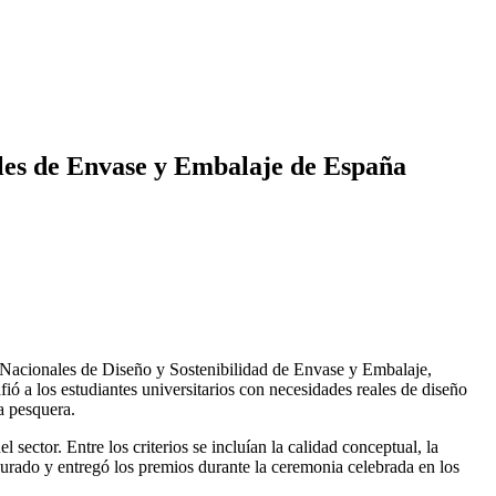
ales de Envase y Embalaje de España
s Nacionales de Diseño y Sostenibilidad de Envase y Embalaje,
ó a los estudiantes universitarios con necesidades reales de diseño
ia pesquera.
sector. Entre los criterios se incluían la calidad conceptual, la
jurado y entregó los premios durante la ceremonia celebrada en los