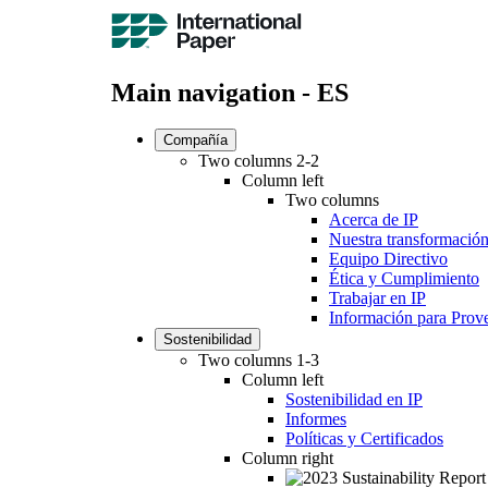
Main navigation - ES
Compañía
Two columns 2-2
Column left
Two columns
Acerca de IP
Nuestra transformació
Equipo Directivo
Ética y Cumplimiento
Trabajar en IP
Información para Prov
Sostenibilidad
Two columns 1-3
Column left
Sostenibilidad en IP
Informes
Políticas y Certificados
Column right