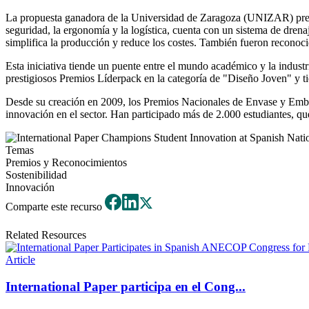
La propuesta ganadora de la Universidad de Zaragoza (UNIZAR) presen
seguridad, la ergonomía y la logística, cuenta con un sistema de drena
simplifica la producción y reduce los costes. También fueron reconoci
Esta iniciativa tiende un puente entre el mundo académico y la industri
prestigiosos Premios Líderpack en la categoría de "Diseño Joven" y t
Desde su creación en 2009, los Premios Nacionales de Envase y Embala
innovación en el sector. Han participado más de 2.000 estudiantes, qu
Temas
Premios y Reconocimientos
Sostenibilidad
Innovación
Comparte este recurso
Related Resources
Article
International Paper participa en el Cong...