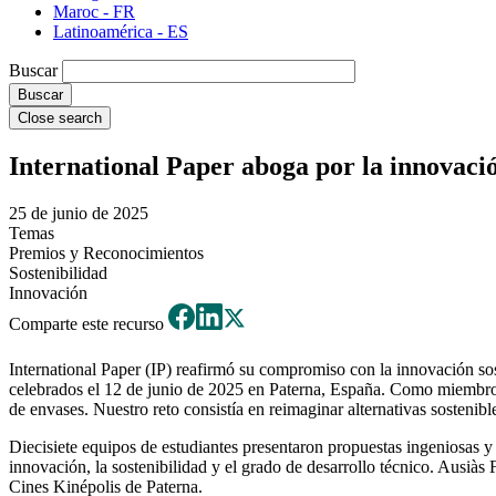
Maroc - FR
Latinoamérica - ES
Buscar
Close search
International Paper aboga por la innovaci
25 de junio de 2025
Temas
Premios y Reconocimientos
Sostenibilidad
Innovación
Comparte este recurso
International Paper (IP) reafirmó su compromiso con la innovación so
celebrados el 12 de junio de 2025 en Paterna, España. Como miembro d
de envases. Nuestro reto consistía en reimaginar alternativas sostenible
Diecisiete equipos de estudiantes presentaron propuestas ingeniosas y t
innovación, la sostenibilidad y el grado de desarrollo técnico. Ausià
Cines Kinépolis de Paterna.