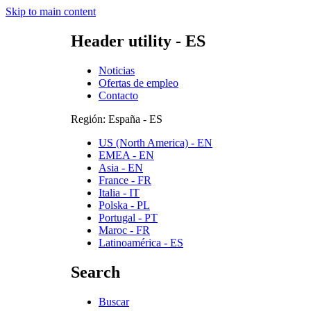
Skip to main content
Header utility - ES
Noticias
Ofertas de empleo
Contacto
Región: España - ES
US (North America) - EN
EMEA - EN
Asia - EN
France - FR
Italia - IT
Polska - PL
Portugal - PT
Maroc - FR
Latinoamérica - ES
Search
Buscar