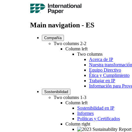
Main navigation - ES
Compañía
Two columns 2-2
Column left
Two columns
Acerca de IP
Nuestra transformació
Equipo Directivo
Ética y Cumplimiento
Trabajar en IP
Información para Prov
Sostenibilidad
Two columns 1-3
Column left
Sostenibilidad en IP
Informes
Políticas y Certificados
Column right