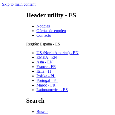
Skip to main content
Header utility - ES
Noticias
Ofertas de empleo
Contacto
Región: España - ES
US (North America) - EN
EMEA - EN
Asia - EN
France - FR
Italia - IT
Polska - PL
Portugal - PT
Maroc - FR
Latinoamérica - ES
Search
Buscar