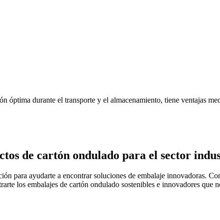
n óptima durante el transporte y el almacenamiento, tiene ventajas med
tos de cartón ondulado para el sector indust
ación para ayudarte a encontrar soluciones de embalaje innovadoras. Con
rarte los embalajes de cartón ondulado sostenibles e innovadores que ne