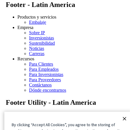
Footer - Latin America
Productos y servicios
Embalaje
Empresa
Sobre IP
Inversionistas
Sustenibilidad
Noticias
Carreras
Recursos
Para Clientes
Para Empleados
Para Inversionistas
Para Proveedores
Contáctanos
Dónde encontrarnos
Footer Utility - Latin America
Aviso de privacidad
Términos de uso
By clicking “Accept All Cookies”, you agree to the storing of
Declaraciones sobre la divulgación