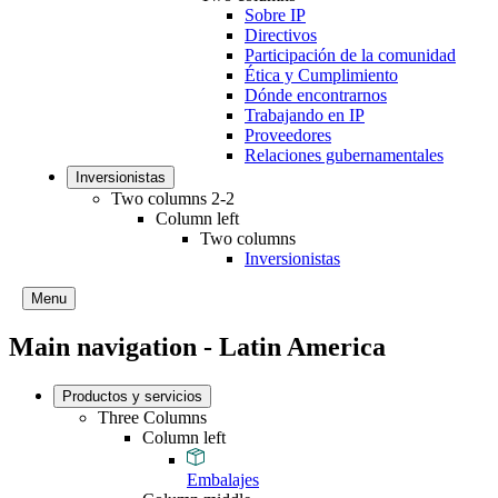
Sobre IP
Directivos
Participación de la comunidad
Ética y Cumplimiento
Dónde encontrarnos
Trabajando en IP
Proveedores
Relaciones gubernamentales
Inversionistas
Two columns 2-2
Column left
Two columns
Inversionistas
Menu
Main navigation - Latin America
Productos y servicios
Three Columns
Column left
Embalajes