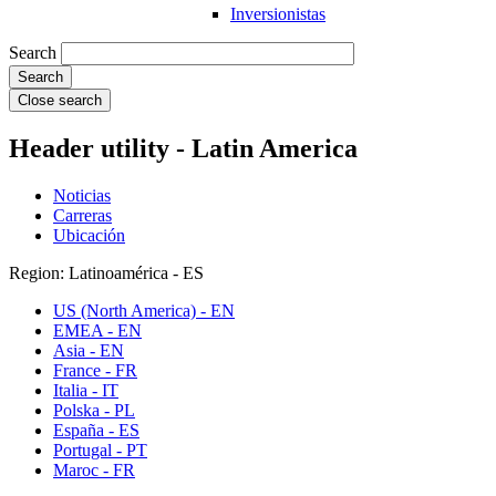
Inversionistas
Search
Close search
Header utility - Latin America
Noticias
Carreras
Ubicación
Region: Latinoamérica - ES
US (North America) - EN
EMEA - EN
Asia - EN
France - FR
Italia - IT
Polska - PL
España - ES
Portugal - PT
Maroc - FR