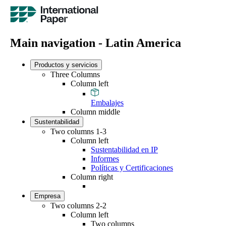
Main navigation - Latin America
Productos y servicios
Three Columns
Column left
Embalajes
Column middle
Sustentabilidad
Two columns 1-3
Column left
Sustentabilidad en IP
Informes
Políticas y Certificaciones
Column right
Empresa
Two columns 2-2
Column left
Two columns