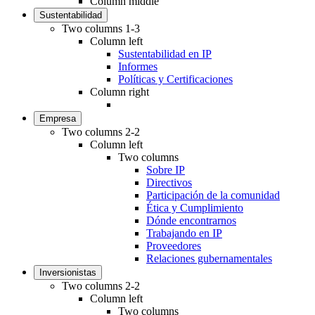
Column middle
Sustentabilidad
Two columns 1-3
Column left
Sustentabilidad en IP
Informes
Políticas y Certificaciones
Column right
Empresa
Two columns 2-2
Column left
Two columns
Sobre IP
Directivos
Participación de la comunidad
Ética y Cumplimiento
Dónde encontrarnos
Trabajando en IP
Proveedores
Relaciones gubernamentales
Inversionistas
Two columns 2-2
Column left
Two columns