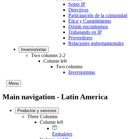
Sobre IP
Directivos
Participación de la comunidad
Ética y Cumplimiento
Dónde encontrarnos
Trabajando en IP
Proveedores
Relaciones gubernamentales
Inversionistas
Two columns 2-2
Column left
Two columns
Inversionistas
Menu
Main navigation - Latin America
Productos y servicios
Three Columns
Column left
Embalajes