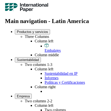
Main navigation - Latin America
Productos y servicios
Three Columns
Column left
Embalajes
Column middle
Sustentabilidad
Two columns 1-3
Column left
Sustentabilidad en IP
Informes
Políticas y Certificaciones
Column right
Empresa
Two columns 2-2
Column left
Two columns