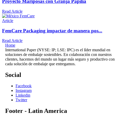
Proyecto Mariposas con Granja Papilia
Read Article
Article
FemCare Packaging impactar de manera pos...
Read Article
Home
International Paper (NYSE: IP; LSE: IPC) es el líder mundial en
soluciones de embalaje sostenibles. En colaboración con nuestros
clientes, hacemos del mundo un lugar más seguro y productivo con
cada solución de embalaje que entregamos.
Social
Facebook
Instagram
Linkedin
Twitter
Footer - Latin America