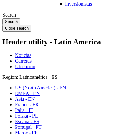
Inversionistas
Search
Close search
Header utility - Latin America
Noticias
Carreras
Ubicación
Region: Latinoamérica - ES
US (North America) - EN
EMEA - EN
Asia - EN
France - FR
Italia - IT
Polska - PL
España - ES
Portugal - PT
Maroc - FR