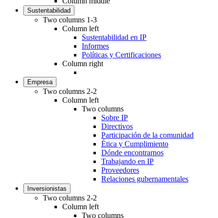
Column middle
Sustentabilidad
Two columns 1-3
Column left
Sustentabilidad en IP
Informes
Políticas y Certificaciones
Column right
Empresa
Two columns 2-2
Column left
Two columns
Sobre IP
Directivos
Participación de la comunidad
Ética y Cumplimiento
Dónde encontrarnos
Trabajando en IP
Proveedores
Relaciones gubernamentales
Inversionistas
Two columns 2-2
Column left
Two columns