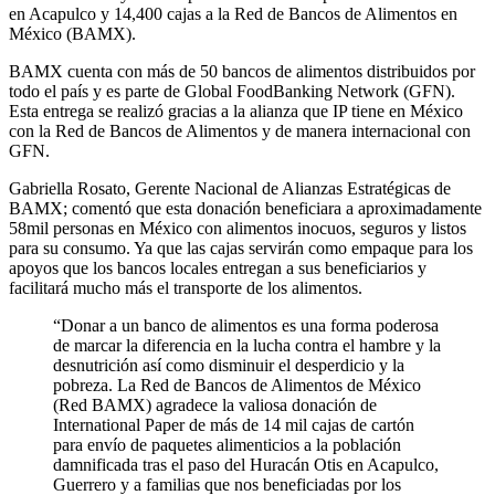
en Acapulco y 14,400 cajas a la Red de Bancos de Alimentos en
México (BAMX).
BAMX cuenta con más de 50 bancos de alimentos distribuidos por
todo el país y es parte de Global FoodBanking Network (GFN).
Esta entrega se realizó gracias a la alianza que IP tiene en México
con la Red de Bancos de Alimentos y de manera internacional con
GFN.
Gabriella Rosato, Gerente Nacional de Alianzas Estratégicas de
BAMX; comentó que esta donación beneficiara a aproximadamente
58mil personas en México con alimentos inocuos, seguros y listos
para su consumo. Ya que las cajas servirán como empaque para los
apoyos que los bancos locales entregan a sus beneficiarios y
facilitará mucho más el transporte de los alimentos.
“Donar a un banco de alimentos es una forma poderosa
de marcar la diferencia en la lucha contra el hambre y la
desnutrición así como disminuir el desperdicio y la
pobreza. La Red de Bancos de Alimentos de México
(Red BAMX) agradece la valiosa donación de
International Paper de más de 14 mil cajas de cartón
para envío de paquetes alimenticios a la población
damnificada tras el paso del Huracán Otis en Acapulco,
Guerrero y a familias que nos beneficiadas por los