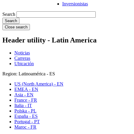
Inversionistas
Search
Close search
Header utility - Latin America
Noticias
Carreras
Ubicación
Region: Latinoamérica - ES
US (North America) - EN
EMEA - EN
Asia - EN
France - FR
Italia - IT
Polska - PL
España - ES
Portugal - PT
Maroc - FR