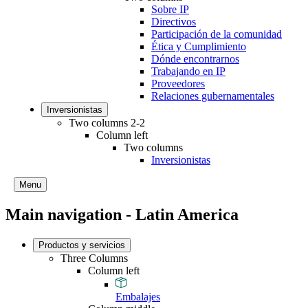
Sobre IP
Directivos
Participación de la comunidad
Ética y Cumplimiento
Dónde encontrarnos
Trabajando en IP
Proveedores
Relaciones gubernamentales
Inversionistas
Two columns 2-2
Column left
Two columns
Inversionistas
Menu
Main navigation - Latin America
Productos y servicios
Three Columns
Column left
Embalajes