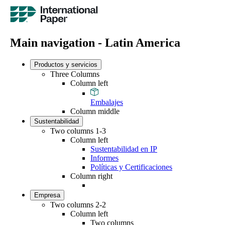
Main navigation - Latin America
Productos y servicios
Three Columns
Column left
Embalajes
Column middle
Sustentabilidad
Two columns 1-3
Column left
Sustentabilidad en IP
Informes
Políticas y Certificaciones
Column right
Empresa
Two columns 2-2
Column left
Two columns