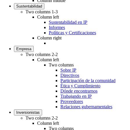
Column middle
Sustentabilidad
Two columns 1-3
Column left
Sustentabilidad en IP
Informes
Políticas y Certificaciones
Column right
Empresa
Two columns 2-2
Column left
Two columns
Sobre IP
Directivos
Participación de la comunidad
Ética y Cumplimiento
Dónde encontrarnos
Trabajando en IP
Proveedores
Relaciones gubernamentales
Inversionistas
Two columns 2-2
Column left
Two columns