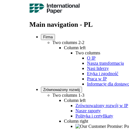
Main navigation - PL
Firma
Two columns 2-2
Column left
Two columns
O IP
Nasza transformacja
Nasi liderzy
Etyka i zgodność
Praca w IP
Informacje dla dosta
Zrównoważony rozwój
Two columns 1-3
Column left
Zrównoważony rozwój w IP
Nasze raporty
Polityka i certyfikaty
Column right