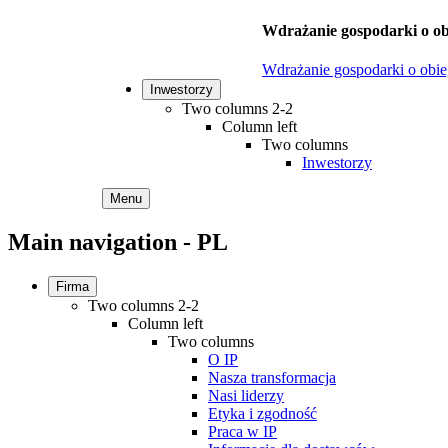
Wdrażanie gospodarki o ob
Wdrażanie gospodarki o obi
Inwestorzy
Two columns 2-2
Column left
Two columns
Inwestorzy
Menu
Main navigation - PL
Firma
Two columns 2-2
Column left
Two columns
O IP
Nasza transformacja
Nasi liderzy
Etyka i zgodność
Praca w IP