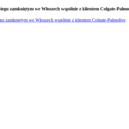
iegu zamkniętym we Włoszech wspólnie z klientem Colgate-Palmo
egu zamkniętym we Włoszech wspólnie z klientem Colgate-Palmolive