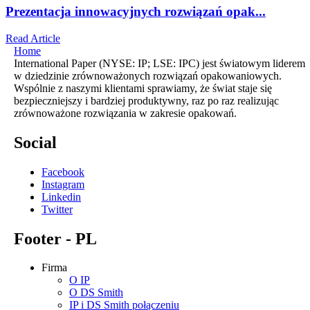
Prezentacja innowacyjnych rozwiązań opak...
Read Article
Home
International Paper (NYSE: IP; LSE: IPC) jest światowym liderem
w dziedzinie zrównoważonych rozwiązań opakowaniowych.
Wspólnie z naszymi klientami sprawiamy, że świat staje się
bezpieczniejszy i bardziej produktywny, raz po raz realizując
zrównoważone rozwiązania w zakresie opakowań.
Social
Facebook
Instagram
Linkedin
Twitter
Footer - PL
Firma
O IP
O DS Smith
IP i DS Smith połączeniu