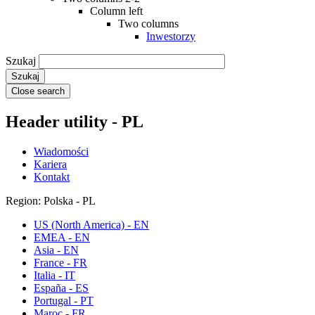
Column left
Two columns
Inwestorzy
Szukaj
Close search
Header utility - PL
Wiadomości
Kariera
Kontakt
Region: Polska - PL
US (North America) - EN
EMEA - EN
Asia - EN
France - FR
Italia - IT
España - ES
Portugal - PT
Maroc - FR