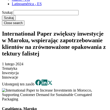
Latinoamérica - ES
Szukaj
Close search
International Paper zwiększy inwestycje
w Maroku, wspierając zapotrzebowanie
klientów na zrównoważone opakowania z
tektury falistej
1 lutego 2024
Tematyka
Inwestycja
Innowacje
Udostępnij ten zasób
Casablanca, Maroko