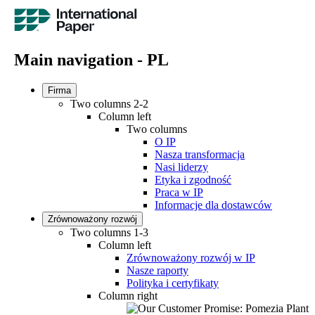
Main navigation - PL
Firma
Two columns 2-2
Column left
Two columns
O IP
Nasza transformacja
Nasi liderzy
Etyka i zgodność
Praca w IP
Informacje dla dostawców
Zrównoważony rozwój
Two columns 1-3
Column left
Zrównoważony rozwój w IP
Nasze raporty
Polityka i certyfikaty
Column right