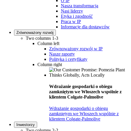
O IP
Nasza transformacja
Nasi liderzy
Etyka i zgodność
Praca w IP
Informacje dla dostawców
Zrównoważony rozwój
Two columns 1-3
Column left
Zrównoważony rozwój w IP
Nasze raporty
Polityka i certyfikaty
Column right
Wdrażanie gospodarki o obiegu
zamkniętym we Włoszech wspólnie z
klientem Colgate-Palmolive
Wdrażanie gospodarki o obiegu
zamkniętym we Włoszech wspólnie z
klientem Colgate-Palmolive
Inwestorzy
Two columns 2-2