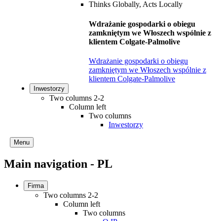
Wdrażanie gospodarki o obiegu
zamkniętym we Włoszech wspólnie z
klientem Colgate-Palmolive
Wdrażanie gospodarki o obiegu
zamkniętym we Włoszech wspólnie z
klientem Colgate-Palmolive
Inwestorzy
Two columns 2-2
Column left
Two columns
Inwestorzy
Menu
Main navigation - PL
Firma
Two columns 2-2
Column left
Two columns