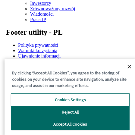
Inwestorzy
Zrównoważony rozwój
Wiadomości
Praca IP
Footer utility - PL
Polityka prywatności
Warunki korzystania
Ujawnienie informacji
Polityka dotycząca plików cookie
Ogólne warunki
By clicking “Accept All Cookies”, you agree to the storing of
©2026 International Paper. All Rights Reserved.
cookies on your device to enhance site navigation, analyze site
usage, and assist in our marketing efforts.
Cookies Settings
Reject All
Accept All Cookies