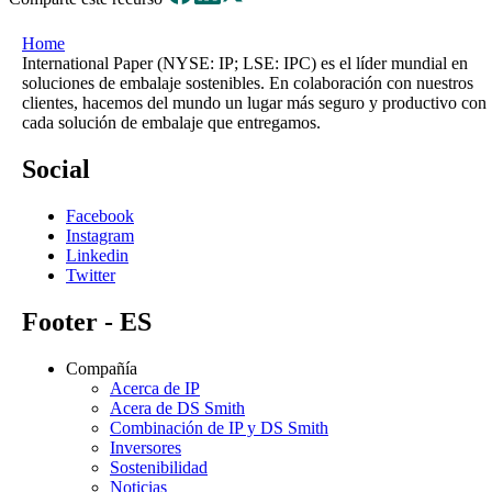
Home
International Paper (NYSE: IP; LSE: IPC) es el líder mundial en
soluciones de embalaje sostenibles. En colaboración con nuestros
clientes, hacemos del mundo un lugar más seguro y productivo con
cada solución de embalaje que entregamos.
Social
Facebook
Instagram
Linkedin
Twitter
Footer - ES
Compañía
Acerca de IP
Acera de DS Smith
Combinación de IP y DS Smith
Inversores
Sostenibilidad
Noticias