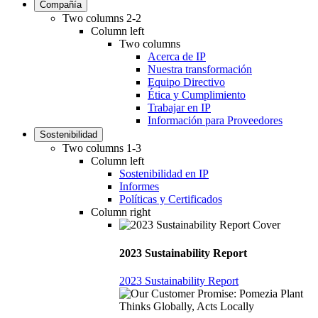
Compañía
Two columns 2-2
Column left
Two columns
Acerca de IP
Nuestra transformación
Equipo Directivo
Ética y Cumplimiento
Trabajar en IP
Información para Proveedores
Sostenibilidad
Two columns 1-3
Column left
Sostenibilidad en IP
Informes
Políticas y Certificados
Column right
2023 Sustainability Report
2023 Sustainability Report