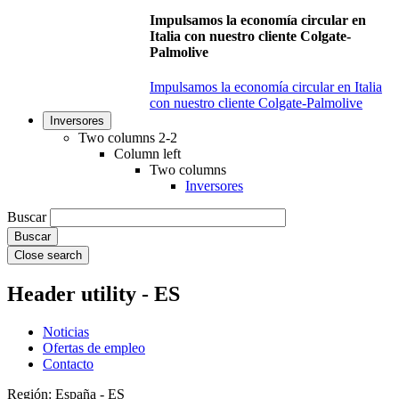
Impulsamos la economía circular en
Italia con nuestro cliente Colgate-
Palmolive
Impulsamos la economía circular en Italia
con nuestro cliente Colgate-Palmolive
Inversores
Two columns 2-2
Column left
Two columns
Inversores
Buscar
Close search
Header utility - ES
Noticias
Ofertas de empleo
Contacto
Región: España - ES