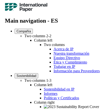
Main navigation - ES
Compañía
Two columns 2-2
Column left
Two columns
Acerca de IP
Nuestra transformación
Equipo Directivo
Ética y Cumplimiento
Trabajar en IP
Información para Proveedores
Sostenibilidad
Two columns 1-3
Column left
Sostenibilidad en IP
Informes
Políticas y Certificados
Column right