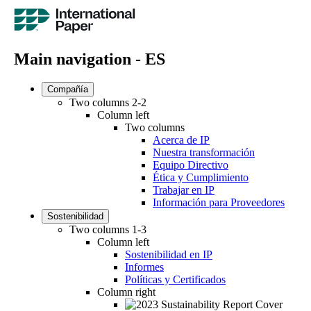
Main navigation - ES
Compañía
Two columns 2-2
Column left
Two columns
Acerca de IP
Nuestra transformación
Equipo Directivo
Ética y Cumplimiento
Trabajar en IP
Información para Proveedores
Sostenibilidad
Two columns 1-3
Column left
Sostenibilidad en IP
Informes
Políticas y Certificados
Column right