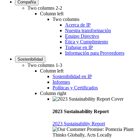
Compañía
Two columns 2-2
Column left
Two columns
Acerca de IP
Nuestra transformación
Equipo Directivo
Ética y Cumplimiento
Trabajar en IP
Información para Proveedores
Sostenibilidad
Two columns 1-3
Column left
Sostenibilidad en IP
Informes
Políticas y Certificados
Column right
2023 Sustainability Report
2023 Sustainability Report