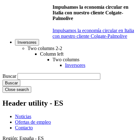
Impulsamos la economía circular en
Italia con nuestro cliente Colgate-
Palmolive
Impulsamos la economía circular en Italia
con nuestro cliente Colgate-Palmolive
Inversores
Two columns 2-2
Column left
Two columns
Inversores
Buscar
Close search
Header utility - ES
Noticias
Ofertas de empleo
Contacto
Región: España - ES