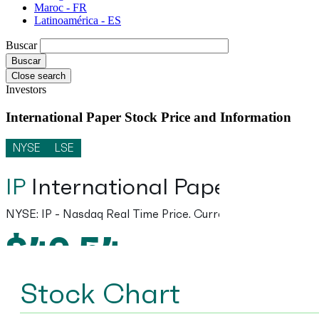
Maroc - FR
Latinoamérica - ES
Buscar
Close search
Investors
International Paper Stock Price and Information