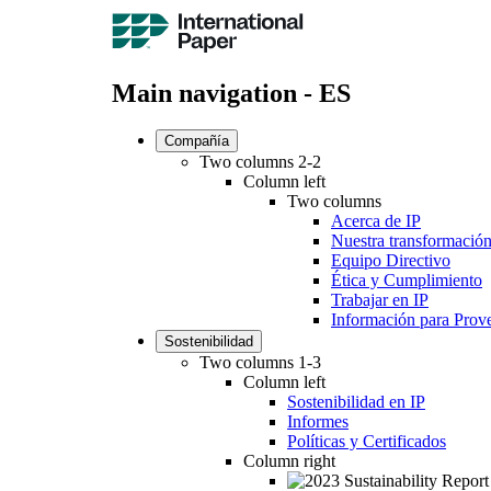
Main navigation - ES
Compañía
Two columns 2-2
Column left
Two columns
Acerca de IP
Nuestra transformació
Equipo Directivo
Ética y Cumplimiento
Trabajar en IP
Información para Prov
Sostenibilidad
Two columns 1-3
Column left
Sostenibilidad en IP
Informes
Políticas y Certificados
Column right