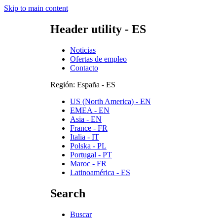
Skip to main content
Header utility - ES
Noticias
Ofertas de empleo
Contacto
Región: España - ES
US (North America) - EN
EMEA - EN
Asia - EN
France - FR
Italia - IT
Polska - PL
Portugal - PT
Maroc - FR
Latinoamérica - ES
Search
Buscar