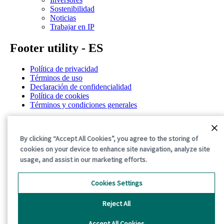
Sostenibilidad
Noticias
Trabajar en IP
Footer utility - ES
Política de privacidad
Términos de uso
Declaración de confidencialidad
Política de cookies
Términos y condiciones generales
©2026 International Paper. All Rights Reserved.
By clicking “Accept All Cookies”, you agree to the storing of
cookies on your device to enhance site navigation, analyze site
usage, and assist in our marketing efforts.
Cookies Settings
Reject All
Accept All Cookies