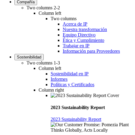
Compañía
Two columns 2-2
Column left
Two columns
Acerca de IP
Nuestra transformación
Equipo Directivo
Ética y Cumplimiento
Trabajar en IP
Información para Proveedores
Sostenibilidad
Two columns 1-3
Column left
Sostenibilidad en IP
Informes
Políticas y Certificados
Column right
2023 Sustainability Report
2023 Sustainability Report