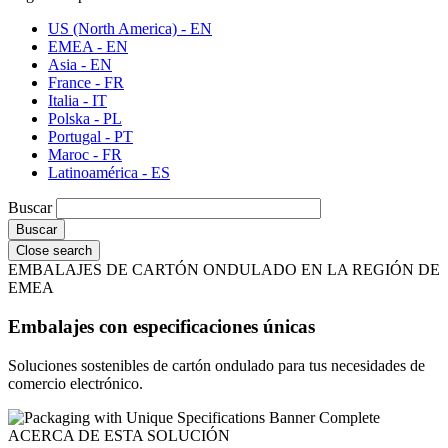
US (North America) - EN
EMEA - EN
Asia - EN
France - FR
Italia - IT
Polska - PL
Portugal - PT
Maroc - FR
Latinoamérica - ES
Buscar
Close search
EMBALAJES DE CARTÓN ONDULADO EN LA REGIÓN DE
EMEA
Embalajes con especificaciones únicas
Soluciones sostenibles de cartón ondulado para tus necesidades de
comercio electrónico.
ACERCA DE ESTA SOLUCIÓN