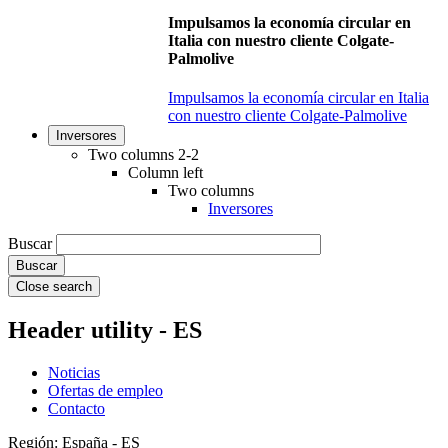
Impulsamos la economía circular en
Italia con nuestro cliente Colgate-
Palmolive
Impulsamos la economía circular en Italia
con nuestro cliente Colgate-Palmolive
Inversores
Two columns 2-2
Column left
Two columns
Inversores
Buscar
Close search
Header utility - ES
Noticias
Ofertas de empleo
Contacto
Región: España - ES