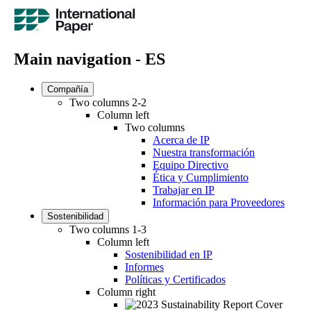
Main navigation - ES
Compañía
Two columns 2-2
Column left
Two columns
Acerca de IP
Nuestra transformación
Equipo Directivo
Ética y Cumplimiento
Trabajar en IP
Información para Proveedores
Sostenibilidad
Two columns 1-3
Column left
Sostenibilidad en IP
Informes
Políticas y Certificados
Column right