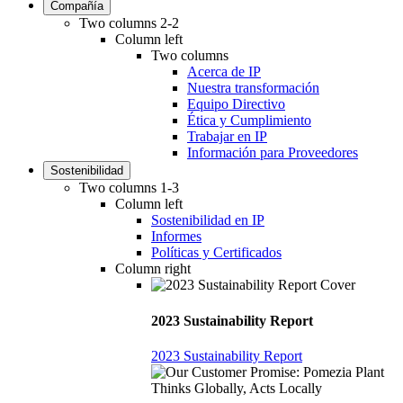
Compañía
Two columns 2-2
Column left
Two columns
Acerca de IP
Nuestra transformación
Equipo Directivo
Ética y Cumplimiento
Trabajar en IP
Información para Proveedores
Sostenibilidad
Two columns 1-3
Column left
Sostenibilidad en IP
Informes
Políticas y Certificados
Column right
2023 Sustainability Report
2023 Sustainability Report