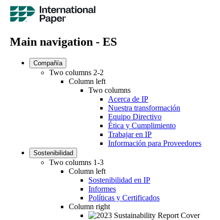
Main navigation - ES
Compañía
Two columns 2-2
Column left
Two columns
Acerca de IP
Nuestra transformación
Equipo Directivo
Ética y Cumplimiento
Trabajar en IP
Información para Proveedores
Sostenibilidad
Two columns 1-3
Column left
Sostenibilidad en IP
Informes
Políticas y Certificados
Column right