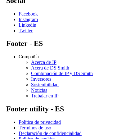
Social
Facebook
Instagram
Linkedin
Twitter
Footer - ES
Compañía
Acerca de IP
Acera de DS Smith
Combinación de IP y DS Smith
Inversores
Sostenibilidad
Noticias
Trabajar en IP
Footer utility - ES
Política de privacidad
Términos de uso
Declaración de confidencialidad
Política de cookies