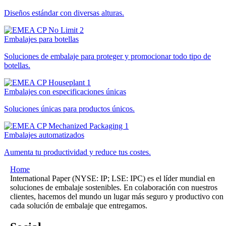
Diseños estándar con diversas alturas.
Embalajes para botellas
Soluciones de embalaje para proteger y promocionar todo tipo de
botellas.
Embalajes con especificaciones únicas
Soluciones únicas para productos únicos.
Embalajes automatizados
Aumenta tu productividad y reduce tus costes.
Home
International Paper (NYSE: IP; LSE: IPC) es el líder mundial en
soluciones de embalaje sostenibles. En colaboración con nuestros
clientes, hacemos del mundo un lugar más seguro y productivo con
cada solución de embalaje que entregamos.