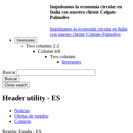
Impulsamos la economía circular en
Italia con nuestro cliente Colgate-
Palmolive
Impulsamos la economía circular en Italia
con nuestro cliente Colgate-Palmolive
Inversores
Two columns 2-2
Column left
Two columns
Inversores
Buscar
Close search
Header utility - ES
Noticias
Ofertas de empleo
Contacto
Región: España - ES