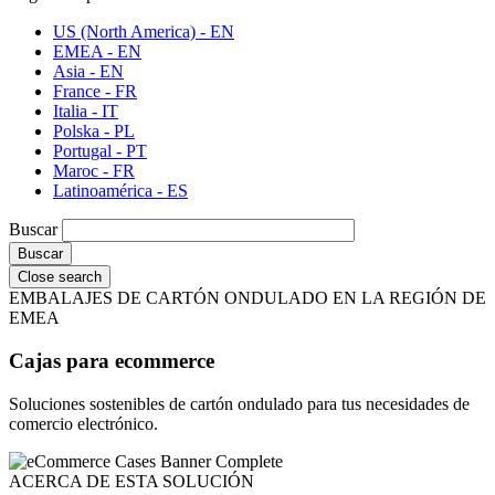
US (North America) - EN
EMEA - EN
Asia - EN
France - FR
Italia - IT
Polska - PL
Portugal - PT
Maroc - FR
Latinoamérica - ES
Buscar
Close search
EMBALAJES DE CARTÓN ONDULADO EN LA REGIÓN DE
EMEA
Cajas para ecommerce
Soluciones sostenibles de cartón ondulado para tus necesidades de
comercio electrónico.
ACERCA DE ESTA SOLUCIÓN