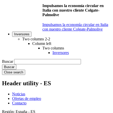
Impulsamos la economía circular en
Italia con nuestro cliente Colgate-
Palmolive
Impulsamos la economía circular en Italia
con nuestro cliente Colgate-Palmolive
Inversores
Two columns 2-2
Column left
Two columns
Inversores
Buscar
Close search
Header utility - ES
Noticias
Ofertas de empleo
Contacto
Región: España - ES