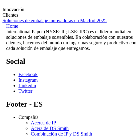
Innovación
Clientes
Soluciones de embalaje innovadoras en Macfrut 2025
Home
International Paper (NYSE: IP; LSE: IPC) es el líder mundial en
soluciones de embalaje sostenibles. En colaboración con nuestros
clientes, hacemos del mundo un lugar más seguro y productivo con
cada solución de embalaje que entregamos.
Social
Facebook
Instagram
Linkedin
Twitter
Footer - ES
Compañía
Acerca de IP
Acera de DS Smith
Combinación de IP y DS Smith