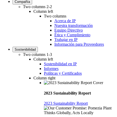
Compañía
Two columns 2-2
Column left
Two columns
Acerca de IP
Nuestra transformación
Equipo Directivo
Ética y Cumplimiento
Trabajar en IP
Información para Proveedores
Sostenibilidad
Two columns 1-3
Column left
Sostenibilidad en IP
Informes
Políticas y Certificados
Column right
2023 Sustainability Report
2023 Sustainability Report