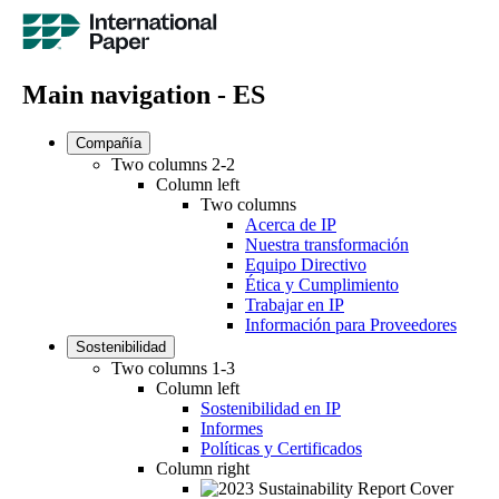
Main navigation - ES
Compañía
Two columns 2-2
Column left
Two columns
Acerca de IP
Nuestra transformación
Equipo Directivo
Ética y Cumplimiento
Trabajar en IP
Información para Proveedores
Sostenibilidad
Two columns 1-3
Column left
Sostenibilidad en IP
Informes
Políticas y Certificados
Column right