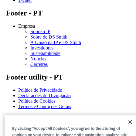
Twitter
Footer - PT
Empresa
Sobre a IP
Sobre de DS Smith
A União da IP e DS Smith
Investidores
Sustenabilidade
Notícias
Carreiras
Footer utility - PT
Política de Privacidade
Declarações de Divulgação
Política de Cookies
Termos e Condições Gerais
©2026 International Paper. All Rights Reserved.
By clicking “Accept All Cookies”, you agree to the storing of
cookies on your device to enhance site navigation, analyze site