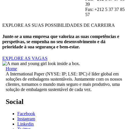
39​
Fax: +212 5 37 37 85
57​
EXPLORE AS SUAS POSSIBILIDADES DE CARREIRA
Junte-se a uma empresa que valoriza as suas competências e
perspetivas, se empenha no seu desenvolvimento e dá
prioridade à sua segurança e bem-estar.
EXPLORE AS VAGAS
Home
A International Paper (NYSE: IP; LSE: IPC) é líder global em
soluções de embalagens sustentáveis. Juntamente com os nossos
clientes, tornamos o mundo mais seguro e mais produtivo, uma
solução de embalagem sustentável de cada vez.
Social
Facebook
Instagram
Linkedin