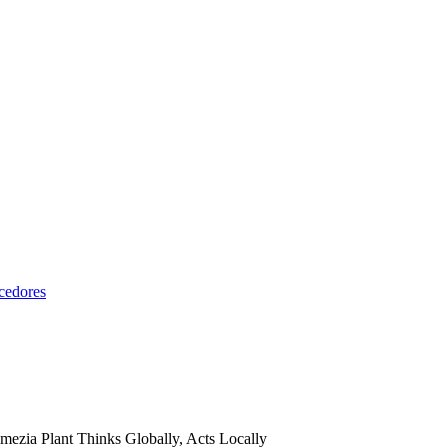
cedores