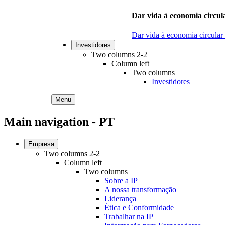
Dar vida à economia circula
Dar vida à economia circular
Investidores
Two columns 2-2
Column left
Two columns
Investidores
Menu
Main navigation - PT
Empresa
Two columns 2-2
Column left
Two columns
Sobre a IP
A nossa transformação
Liderança
Ética e Conformidade
Trabalhar na IP