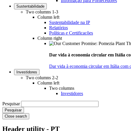
Informação para Fornecedores
Sustentabilidade
Two columns 1-3
Column left
Sustentabilidade na IP
Relatórios
Políticas e Certificações
Column right
Dar vida à economia circular em Itália co
Dar vida à economia circular em Itália com 
Investidores
Two columns 2-2
Column left
Two columns
Investidores
Pesquisar
Close search
Header utility - PT