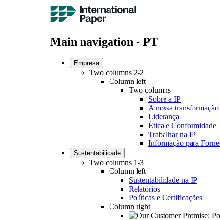
Main navigation - PT
Empresa
Two columns 2-2
Column left
Two columns
Sobre a IP
A nossa transformação
Liderança
Ética e Conformidade
Trabalhar na IP
Informação para Forne
Sustentabilidade
Two columns 1-3
Column left
Sustentabilidade na IP
Relatórios
Políticas e Certificações
Column right