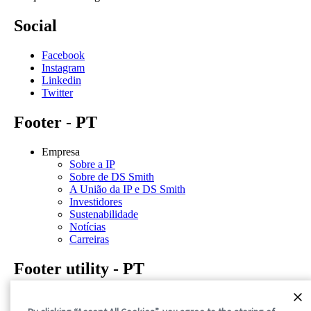
Social
Facebook
Instagram
Linkedin
Twitter
Footer - PT
Empresa
Sobre a IP
Sobre de DS Smith
A União da IP e DS Smith
Investidores
Sustenabilidade
Notícias
Carreiras
Footer utility - PT
Política de Privacidade
Declarações de Divulgação