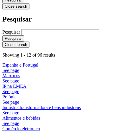
Close search
Pesquisar
Pesquisar
Close search
Showing 1 - 12 of 96 results
Espanha e Portugal
See page
Marrocos
See page
IP na EMEA
See page
Polónia
See page
Indústria transformadora e bens industriais
See page
Alimentos e bebidas
See page
Comércio eletrónico