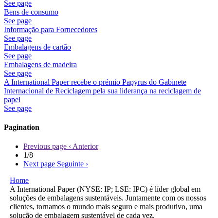
See page
Bens de consumo
See page
Informação para Fornecedores
See page
Embalagens de cartão
See page
Embalagens de madeira
See page
A International Paper recebe o prémio Papyrus do Gabinete
Internacional de Reciclagem pela sua liderança na reciclagem de
papel
See page
Pagination
Previous page
‹ Anterior
1/8
Next page
Seguinte ›
Home
A International Paper (NYSE: IP; LSE: IPC) é líder global em
soluções de embalagens sustentáveis. Juntamente com os nossos
clientes, tornamos o mundo mais seguro e mais produtivo, uma
solução de embalagem sustentável de cada vez.