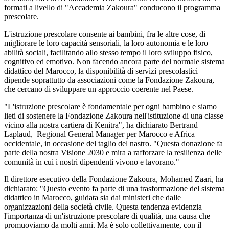
formati a livello di "Accademia Zakoura" conducono il programma
prescolare.
L'istruzione prescolare consente ai bambini, fra le altre cose, di
migliorare le loro capacità sensoriali, la loro autonomia e le loro
abilità sociali, facilitando allo stesso tempo il loro sviluppo fisico,
cognitivo ed emotivo. Non facendo ancora parte del normale sistema
didattico del Marocco, la disponibilità di servizi prescolastici
dipende soprattutto da associazioni come la Fondazione Zakoura,
che cercano di sviluppare un approccio coerente nel Paese.
"L'istruzione prescolare è fondamentale per ogni bambino e siamo
lieti di sostenere la Fondazione Zakoura nell'istituzione di una classe
vicino alla nostra cartiera di Kenitra", ha dichiarato Bertrand
Laplaud, Regional General Manager per Marocco e Africa
occidentale, in occasione del taglio del nastro. "Questa donazione fa
parte della nostra Visione 2030 e mira a rafforzare la resilienza delle
comunità in cui i nostri dipendenti vivono e lavorano."
Il direttore esecutivo della Fondazione Zakoura, Mohamed Zaari, ha
dichiarato: "Questo evento fa parte di una trasformazione del sistema
didattico in Marocco, guidata sia dai ministeri che dalle
organizzazioni della società civile. Questa tendenza evidenzia
l'importanza di un'istruzione prescolare di qualità, una causa che
promuoviamo da molti anni. Ma è solo collettivamente, con il