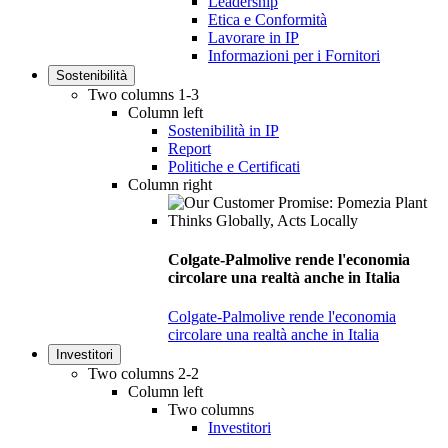
Leadership
Etica e Conformità
Lavorare in IP
Informazioni per i Fornitori
Sostenibilità
Two columns 1-3
Column left
Sostenibilità in IP
Report
Politiche e Certificati
Column right
Colgate-Palmolive rende l'economia
circolare una realtà anche in Italia
Colgate-Palmolive rende l'economia
circolare una realtà anche in Italia
Investitori
Two columns 2-2
Column left
Two columns
Investitori