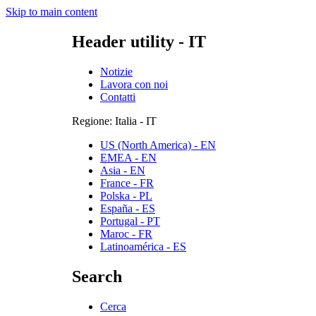
Skip to main content
Header utility - IT
Notizie
Lavora con noi
Contatti
Regione: Italia - IT
US (North America) - EN
EMEA - EN
Asia - EN
France - FR
Polska - PL
España - ES
Portugal - PT
Maroc - FR
Latinoamérica - ES
Search
Cerca