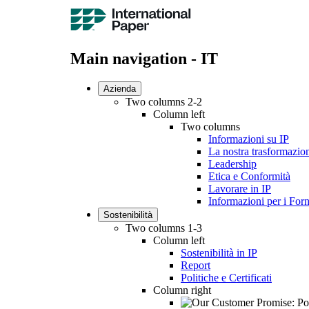
Main navigation - IT
Azienda
Two columns 2-2
Column left
Two columns
Informazioni su IP
La nostra trasformazio
Leadership
Etica e Conformità
Lavorare in IP
Informazioni per i Forn
Sostenibilità
Two columns 1-3
Column left
Sostenibilità in IP
Report
Politiche e Certificati
Column right