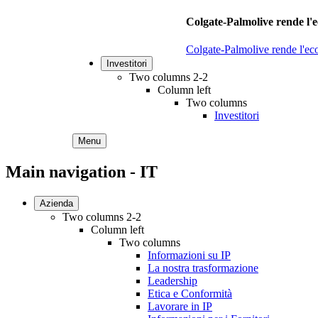
Colgate-Palmolive rende l'e
Colgate-Palmolive rende l'eco
Investitori
Two columns 2-2
Column left
Two columns
Investitori
Menu
Main navigation - IT
Azienda
Two columns 2-2
Column left
Two columns
Informazioni su IP
La nostra trasformazione
Leadership
Etica e Conformità
Lavorare in IP