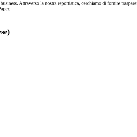
i business. Attraverso la nostra reportistica, cerchiamo di fornire traspar
Paper.
ese)