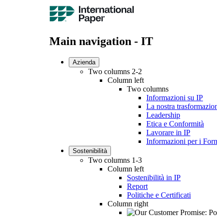
Main navigation - IT
Azienda
Two columns 2-2
Column left
Two columns
Informazioni su IP
La nostra trasformazio
Leadership
Etica e Conformità
Lavorare in IP
Informazioni per i Forn
Sostenibilità
Two columns 1-3
Column left
Sostenibilità in IP
Report
Politiche e Certificati
Column right