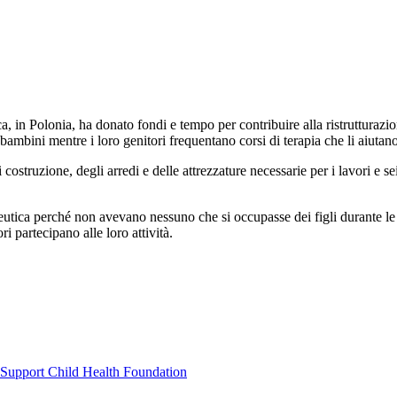
, in Polonia, ha donato fondi e tempo per contribuire alla ristrutturazi
bambini mentre i loro genitori frequentano corsi di terapia che li aiuta
i costruzione, degli arredi e delle attrezzature necessarie per i lavori e
peutica perché non avevano nessuno che si occupasse dei figli durante le
i partecipano alle loro attività.