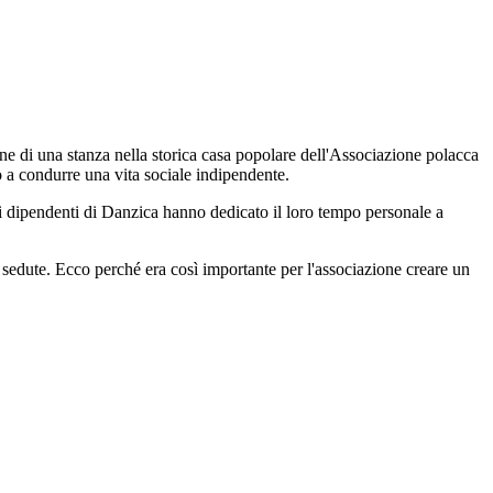
one di una stanza nella storica casa popolare dell'Associazione polacca
no a condurre una vita sociale indipendente.
 sei dipendenti di Danzica hanno dedicato il loro tempo personale a
 sedute. Ecco perché era così importante per l'associazione creare un