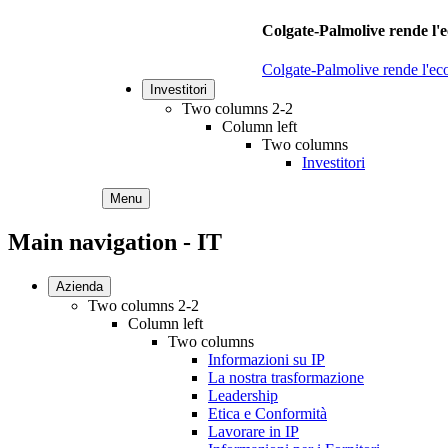
Colgate-Palmolive rende l'e
Colgate-Palmolive rende l'eco
Investitori
Two columns 2-2
Column left
Two columns
Investitori
Menu
Main navigation - IT
Azienda
Two columns 2-2
Column left
Two columns
Informazioni su IP
La nostra trasformazione
Leadership
Etica e Conformità
Lavorare in IP