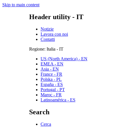
Skip to main content
Header utility - IT
Notizie
Lavora con noi
Contatti
Regione: Italia - IT
US (North America) - EN
EMEA - EN
Asia - EN
France - FR
Polska - PL
España - ES
Portugal - PT
Maroc - FR
Latinoamérica - ES
Search
Cerca