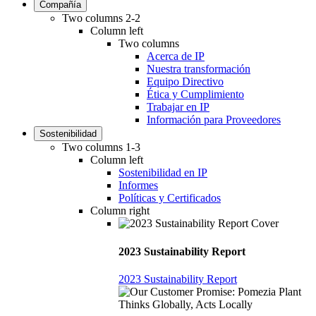
Compañía
Two columns 2-2
Column left
Two columns
Acerca de IP
Nuestra transformación
Equipo Directivo
Ética y Cumplimiento
Trabajar en IP
Información para Proveedores
Sostenibilidad
Two columns 1-3
Column left
Sostenibilidad en IP
Informes
Políticas y Certificados
Column right
2023 Sustainability Report
2023 Sustainability Report