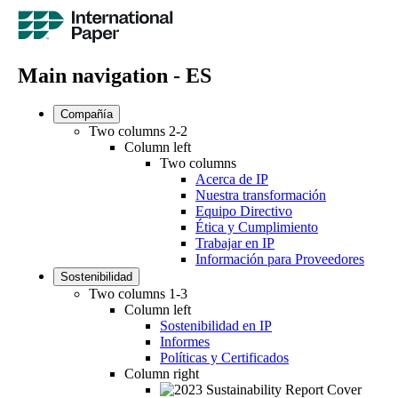
Main navigation - ES
Compañía
Two columns 2-2
Column left
Two columns
Acerca de IP
Nuestra transformación
Equipo Directivo
Ética y Cumplimiento
Trabajar en IP
Información para Proveedores
Sostenibilidad
Two columns 1-3
Column left
Sostenibilidad en IP
Informes
Políticas y Certificados
Column right