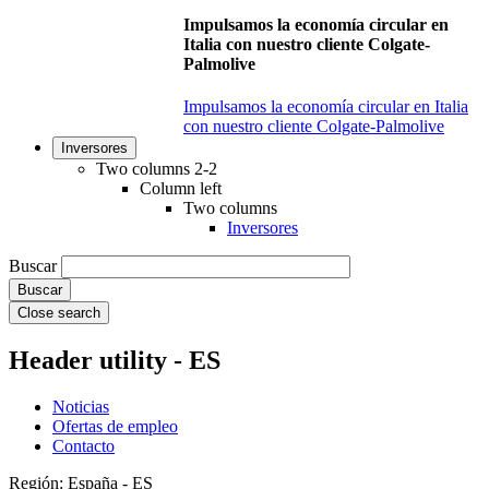
Impulsamos la economía circular en
Italia con nuestro cliente Colgate-
Palmolive
Impulsamos la economía circular en Italia
con nuestro cliente Colgate-Palmolive
Inversores
Two columns 2-2
Column left
Two columns
Inversores
Buscar
Close search
Header utility - ES
Noticias
Ofertas de empleo
Contacto
Región: España - ES