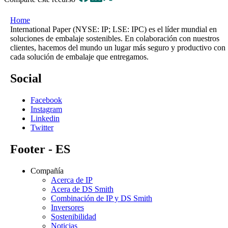
Home
International Paper (NYSE: IP; LSE: IPC) es el líder mundial en
soluciones de embalaje sostenibles. En colaboración con nuestros
clientes, hacemos del mundo un lugar más seguro y productivo con
cada solución de embalaje que entregamos.
Social
Facebook
Instagram
Linkedin
Twitter
Footer - ES
Compañía
Acerca de IP
Acera de DS Smith
Combinación de IP y DS Smith
Inversores
Sostenibilidad
Noticias