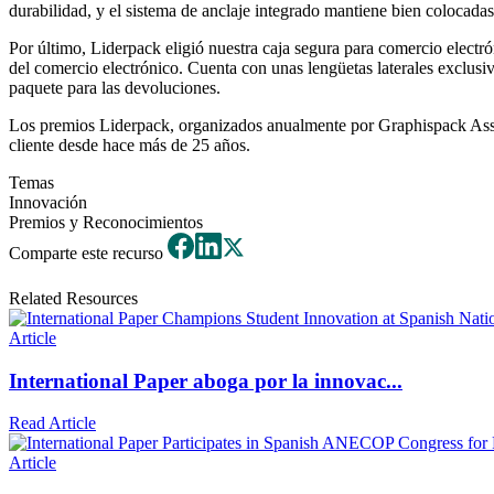
durabilidad, y el sistema de anclaje integrado mantiene bien colocadas
Por último, Liderpack eligió nuestra caja segura para comercio electr
del comercio electrónico. Cuenta con unas lengüetas laterales exclusiva
paquete para las devoluciones.
Los premios Liderpack, organizados anualmente por Graphispack Assoc
cliente desde hace más de 25 años.
Temas
Innovación
Premios y Reconocimientos
Comparte este recurso
Related Resources
Article
International Paper aboga por la innovac...
Read Article
Article