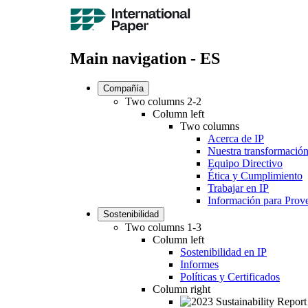
Main navigation - ES
Compañía
Two columns 2-2
Column left
Two columns
Acerca de IP
Nuestra transformació
Equipo Directivo
Ética y Cumplimiento
Trabajar en IP
Información para Prov
Sostenibilidad
Two columns 1-3
Column left
Sostenibilidad en IP
Informes
Políticas y Certificados
Column right