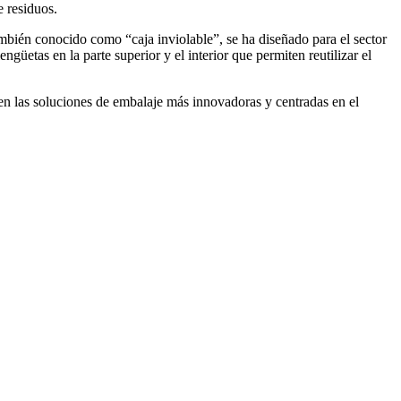
e residuos.
ambién conocido como “caja inviolable”, se ha diseñado para el sector
güetas en la parte superior y el interior que permiten reutilizar el
n las soluciones de embalaje más innovadoras y centradas en el