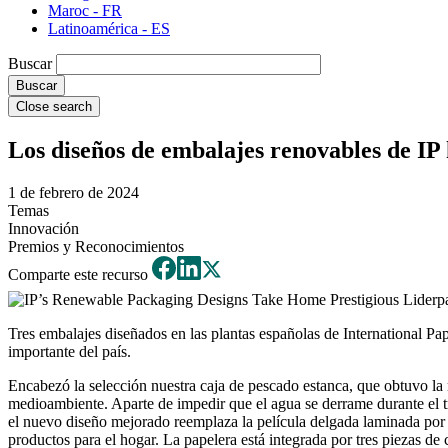
Maroc - FR
Latinoamérica - ES
Buscar
Close search
Los diseños de embalajes renovables de IP 
1 de febrero de 2024
Temas
Innovación
Premios y Reconocimientos
Comparte este recurso
Tres embalajes diseñados en las plantas españolas de International P
importante del país.
Encabezó la selección nuestra caja de pescado estanca, que obtuvo la 
medioambiente. Aparte de impedir que el agua se derrame durante el tr
el nuevo diseño mejorado reemplaza la película delgada laminada por u
productos para el hogar. La papelera está integrada por tres piezas de 