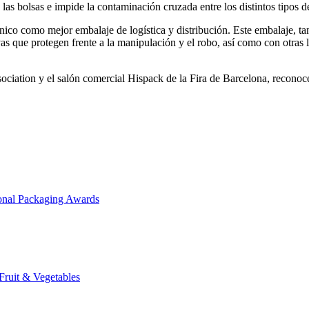
 las bolsas e impide la contaminación cruzada entre los distintos tipos d
ónico como mejor embalaje de logística y distribución. Este embalaje, t
s que protegen frente a la manipulación y el robo, así como con otras len
iation y el salón comercial Hispack de la Fira de Barcelona, reconoce