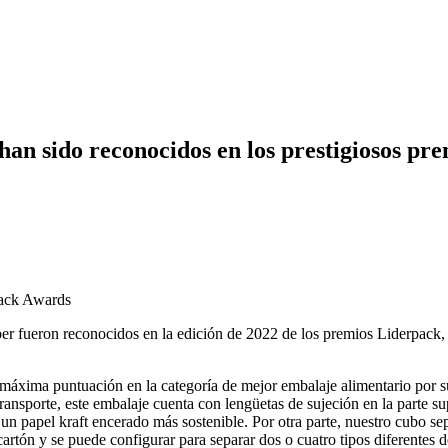
han sido reconocidos en los prestigiosos p
aper fueron reconocidos en la edición de 2022 de los premios Liderpack
máxima puntuación en la categoría de mejor embalaje alimentario por su
ansporte, este embalaje cuenta con lengüetas de sujeción en la parte sup
n papel kraft encerado más sostenible. Por otra parte, nuestro cubo sep
cartón y se puede configurar para separar dos o cuatro tipos diferentes 