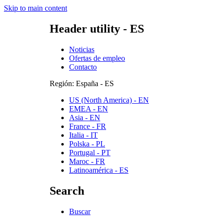
Skip to main content
Header utility - ES
Noticias
Ofertas de empleo
Contacto
Región: España - ES
US (North America) - EN
EMEA - EN
Asia - EN
France - FR
Italia - IT
Polska - PL
Portugal - PT
Maroc - FR
Latinoamérica - ES
Search
Buscar