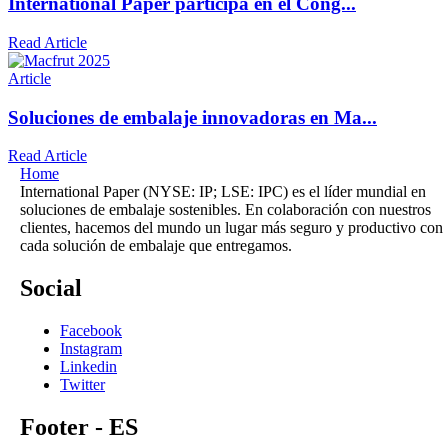
International Paper participa en el Cong...
Read Article
Article
Soluciones de embalaje innovadoras en Ma...
Read Article
Home
International Paper (NYSE: IP; LSE: IPC) es el líder mundial en
soluciones de embalaje sostenibles. En colaboración con nuestros
clientes, hacemos del mundo un lugar más seguro y productivo con
cada solución de embalaje que entregamos.
Social
Facebook
Instagram
Linkedin
Twitter
Footer - ES