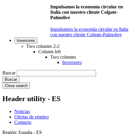
Impulsamos la economía circular en
Italia con nuestro cliente Colgate-
Palmolive
Impulsamos la economía circular en Italia
con nuestro cliente Colgate-Palmolive
Inversores
Two columns 2-2
Column left
Two columns
Inversores
Buscar
Close search
Header utility - ES
Noticias
Ofertas de empleo
Contacto
Región: España - ES