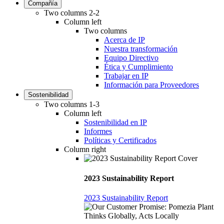
Compañía
Two columns 2-2
Column left
Two columns
Acerca de IP
Nuestra transformación
Equipo Directivo
Ética y Cumplimiento
Trabajar en IP
Información para Proveedores
Sostenibilidad
Two columns 1-3
Column left
Sostenibilidad en IP
Informes
Políticas y Certificados
Column right
2023 Sustainability Report
2023 Sustainability Report