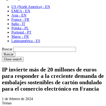
US (North America) - EN
EMEA - EN
Asia - EN
France - FR
Italia - IT
Polska - PL
Portugal - PT
Maroc - FR
Latinoamérica - ES
Buscar
Close search
IP invierte más de 20 millones de euros
para responder a la creciente demanda de
embalajes sostenibles de cartón ondulado
para el comercio electrónico en Francia
1 de febrero de 2024
Temas