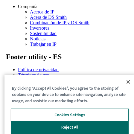
Compañía
Acerca de IP
Acera de DS Smith
Combinación de IP y DS Smith
Inversores
Sostenibilidad
Noticias
Trabajar en IP
Footer utility - ES
Política de privacidad
Términos de uso
Declaración de confidencialidad
Política de cookies
By clicking “Accept All Cookies”, you agree to the storing of
Términos y condiciones generales
cookies on your device to enhance site navigation, analyze site
usage, and assist in our marketing efforts.
©2026 International Paper. All Rights Reserved.
Cookies Settings
Reject All