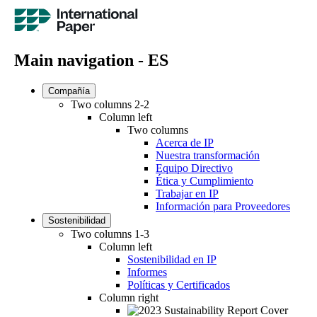
Main navigation - ES
Compañía
Two columns 2-2
Column left
Two columns
Acerca de IP
Nuestra transformación
Equipo Directivo
Ética y Cumplimiento
Trabajar en IP
Información para Proveedores
Sostenibilidad
Two columns 1-3
Column left
Sostenibilidad en IP
Informes
Políticas y Certificados
Column right