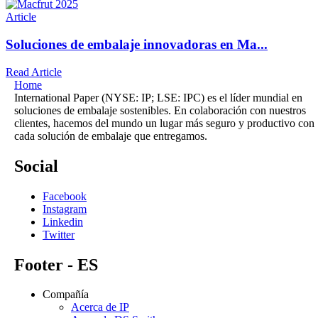
Article
Soluciones de embalaje innovadoras en Ma...
Read Article
Home
International Paper (NYSE: IP; LSE: IPC) es el líder mundial en
soluciones de embalaje sostenibles. En colaboración con nuestros
clientes, hacemos del mundo un lugar más seguro y productivo con
cada solución de embalaje que entregamos.
Social
Facebook
Instagram
Linkedin
Twitter
Footer - ES
Compañía
Acerca de IP