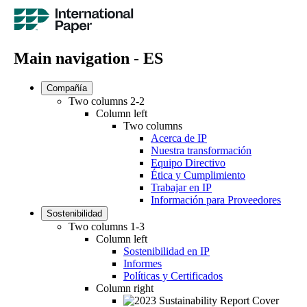
Main navigation - ES
Compañía
Two columns 2-2
Column left
Two columns
Acerca de IP
Nuestra transformación
Equipo Directivo
Ética y Cumplimiento
Trabajar en IP
Información para Proveedores
Sostenibilidad
Two columns 1-3
Column left
Sostenibilidad en IP
Informes
Políticas y Certificados
Column right