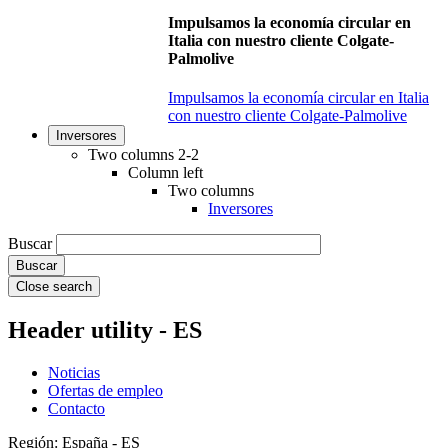
Impulsamos la economía circular en
Italia con nuestro cliente Colgate-
Palmolive
Impulsamos la economía circular en Italia
con nuestro cliente Colgate-Palmolive
Inversores
Two columns 2-2
Column left
Two columns
Inversores
Buscar
Close search
Header utility - ES
Noticias
Ofertas de empleo
Contacto
Región: España - ES