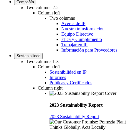
Compañía
Two columns 2-2
Column left
Two columns
Acerca de IP
Nuestra transformación
Equipo Directivo
Ética y Cumplimiento
Trabajar en IP
Información para Proveedores
Sostenibilidad
Two columns 1-3
Column left
Sostenibilidad en IP
Informes
Políticas y Certificados
Column right
2023 Sustainability Report
2023 Sustainability Report