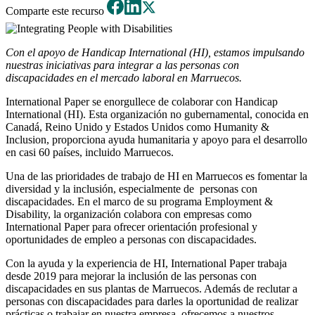
Comparte este recurso
Con el apoyo de Handicap International (HI), estamos impulsando
nuestras iniciativas para integrar a las personas con
discapacidades en el mercado laboral en Marruecos.
International Paper se enorgullece de colaborar con Handicap
International (HI). Esta organización no gubernamental, conocida en
Canadá, Reino Unido y Estados Unidos como Humanity &
Inclusion, proporciona ayuda humanitaria y apoyo para el desarrollo
en casi 60 países, incluido Marruecos.
Una de las prioridades de trabajo de HI en Marruecos es fomentar la
diversidad y la inclusión, especialmente de personas con
discapacidades. En el marco de su programa Employment &
Disability, la organización colabora con empresas como
International Paper para ofrecer orientación profesional y
oportunidades de empleo a personas con discapacidades.
Con la ayuda y la experiencia de HI, International Paper trabaja
desde 2019 para mejorar la inclusión de las personas con
discapacidades en sus plantas de Marruecos. Además de reclutar a
personas con discapacidades para darles la oportunidad de realizar
prácticas o trabajar en nuestra empresa, ofrecemos a nuestros