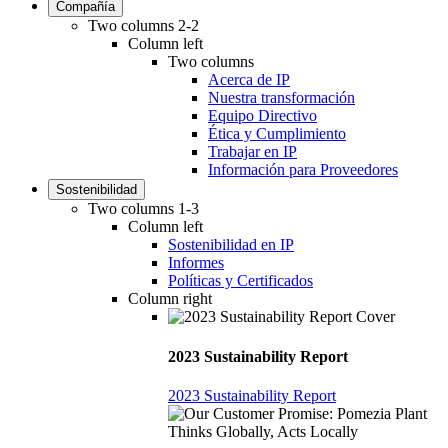
Compañía
Two columns 2-2
Column left
Two columns
Acerca de IP
Nuestra transformación
Equipo Directivo
Ética y Cumplimiento
Trabajar en IP
Información para Proveedores
Sostenibilidad
Two columns 1-3
Column left
Sostenibilidad en IP
Informes
Políticas y Certificados
Column right
2023 Sustainability Report
2023 Sustainability Report