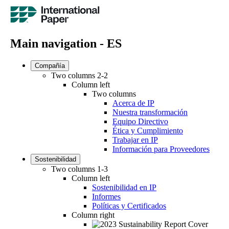
Main navigation - ES
Compañía
Two columns 2-2
Column left
Two columns
Acerca de IP
Nuestra transformación
Equipo Directivo
Ética y Cumplimiento
Trabajar en IP
Información para Proveedores
Sostenibilidad
Two columns 1-3
Column left
Sostenibilidad en IP
Informes
Políticas y Certificados
Column right