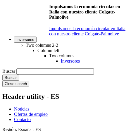
Impulsamos la economía circular en
Italia con nuestro cliente Colgate-
Palmolive
Impulsamos la economía circular en Italia
con nuestro cliente Colgate-Palmolive
Inversores
Two columns 2-2
Column left
Two columns
Inversores
Buscar
Close search
Header utility - ES
Noticias
Ofertas de empleo
Contacto
Región: España - ES