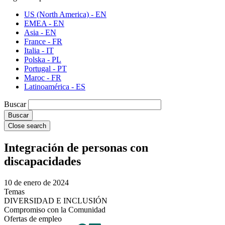
US (North America) - EN
EMEA - EN
Asia - EN
France - FR
Italia - IT
Polska - PL
Portugal - PT
Maroc - FR
Latinoamérica - ES
Buscar
Close search
Integración de personas con
discapacidades
10 de enero de 2024
Temas
DIVERSIDAD E INCLUSIÓN
Compromiso con la Comunidad
Ofertas de empleo