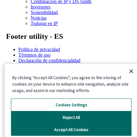
Combinación de IP y DS Smith
Inversores
Sostenibilidad
Noticias
Trabajar en IP
Footer utility - ES
Política de privacidad
Términos de uso
Declaración de confidencialidad
Política de cookies
Términos y condiciones generales
By clicking “Accept All Cookies”, you agree to the storing of
©2026 International Paper. All Rights Reserved.
cookies on your device to enhance site navigation, analyze site
usage, and assist in our marketing efforts.
Cookies Settings
Reject All
Accept All Cookies