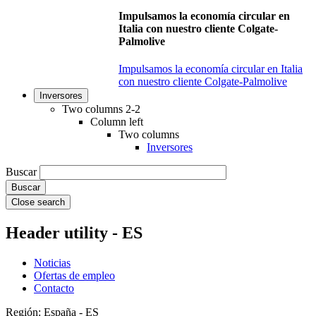
Impulsamos la economía circular en
Italia con nuestro cliente Colgate-
Palmolive
Impulsamos la economía circular en Italia
con nuestro cliente Colgate-Palmolive
Inversores
Two columns 2-2
Column left
Two columns
Inversores
Buscar
Close search
Header utility - ES
Noticias
Ofertas de empleo
Contacto
Región: España - ES