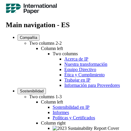
Main navigation - ES
Compañía
Two columns 2-2
Column left
Two columns
Acerca de IP
Nuestra transformación
Equipo Directivo
Ética y Cumplimiento
Trabajar en IP
Información para Proveedores
Sostenibilidad
Two columns 1-3
Column left
Sostenibilidad en IP
Informes
Políticas y Certificados
Column right