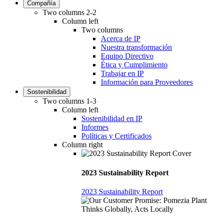
Compañía
Two columns 2-2
Column left
Two columns
Acerca de IP
Nuestra transformación
Equipo Directivo
Ética y Cumplimiento
Trabajar en IP
Información para Proveedores
Sostenibilidad
Two columns 1-3
Column left
Sostenibilidad en IP
Informes
Políticas y Certificados
Column right
2023 Sustainability Report
2023 Sustainability Report