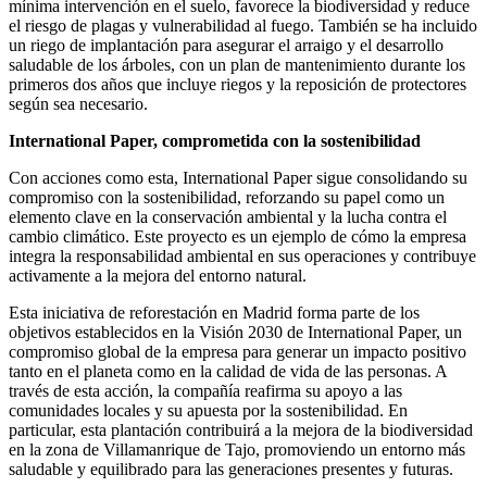
mínima intervención en el suelo, favorece la biodiversidad y reduce
el riesgo de plagas y vulnerabilidad al fuego. También se ha incluido
un riego de implantación para asegurar el arraigo y el desarrollo
saludable de los árboles, con un plan de mantenimiento durante los
primeros dos años que incluye riegos y la reposición de protectores
según sea necesario.
International Paper, comprometida con la sostenibilidad
Con acciones como esta, International Paper sigue consolidando su
compromiso con la sostenibilidad, reforzando su papel como un
elemento clave en la conservación ambiental y la lucha contra el
cambio climático. Este proyecto es un ejemplo de cómo la empresa
integra la responsabilidad ambiental en sus operaciones y contribuye
activamente a la mejora del entorno natural.
Esta iniciativa de reforestación en Madrid forma parte de los
objetivos establecidos en la Visión 2030 de International Paper, un
compromiso global de la empresa para generar un impacto positivo
tanto en el planeta como en la calidad de vida de las personas. A
través de esta acción, la compañía reafirma su apoyo a las
comunidades locales y su apuesta por la sostenibilidad. En
particular, esta plantación contribuirá a la mejora de la biodiversidad
en la zona de Villamanrique de Tajo, promoviendo un entorno más
saludable y equilibrado para las generaciones presentes y futuras.